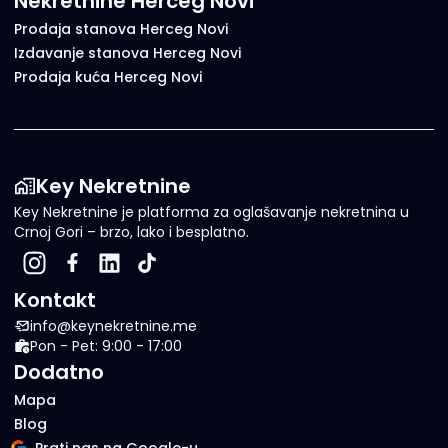
Nekretnine Herceg Novi
Prodaja stanova Herceg Novi
Izdavanje stanova Herceg Novi
Prodaja kuća Herceg Novi
Key Nekretnine
Key Nekretnine je platforma za oglašavanje nekretnina u
Crnoj Gori – brzo, lako i besplatno.
Kontakt
info@keynekretnine.me
Pon - Pet: 9:00 - 17:00
Dodatno
Mapa
Blog
Prati nas na Google-u