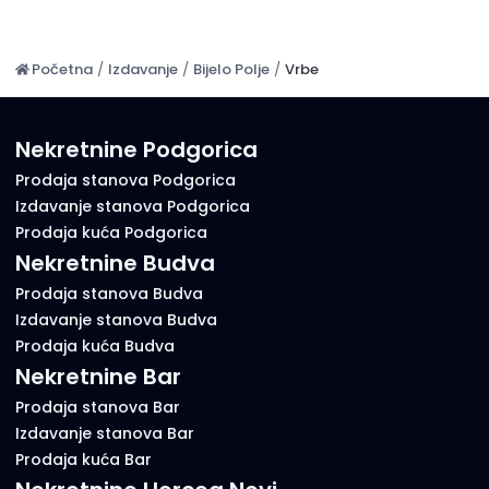
Početna
/
Izdavanje
/
Bijelo Polje
/
Vrbe
Nekretnine Podgorica
Prodaja stanova Podgorica
Izdavanje stanova Podgorica
Prodaja kuća Podgorica
Nekretnine Budva
Prodaja stanova Budva
Izdavanje stanova Budva
Prodaja kuća Budva
Nekretnine Bar
Prodaja stanova Bar
Izdavanje stanova Bar
Prodaja kuća Bar