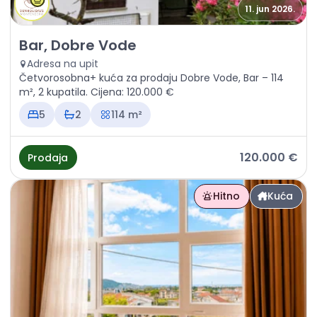
11. jun 2026.
Prodaja - Kuća Bar, Dobre Vode
Bar, Dobre Vode
Adresa na upit
Četvorosobna+ kuća za prodaju Dobre Vode, Bar – 114
m², 2 kupatila. Cijena: 120.000 €
5
2
114 m²
120.000 €
Prodaja
Hitno
Kuća