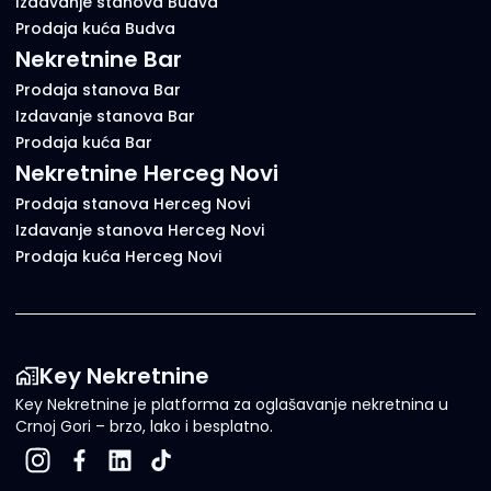
Izdavanje stanova Budva
Prodaja kuća Budva
Nekretnine Bar
Prodaja stanova Bar
Izdavanje stanova Bar
Prodaja kuća Bar
Nekretnine Herceg Novi
Prodaja stanova Herceg Novi
Izdavanje stanova Herceg Novi
Prodaja kuća Herceg Novi
Key Nekretnine
Key Nekretnine je platforma za oglašavanje nekretnina u
Crnoj Gori – brzo, lako i besplatno.