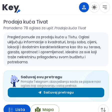
Key
Prodaja kuća Tivat
Pronađeno 78 oglasa za upit
Prodaja kuća Tivat
Pregled ponude za prodaju kuća u Tivtu. Oglasi
uključuju informacije o kvadraturi, broju soba, cijeni,
lokaciji i dodatnim karakteristikama kao što su terasa,
garaža, spratnost i opremljenost. Idealno za sve koji
traže nekretninu prilagođenu svom budžetu i
potrebama.
Sačuvaj ovu pretragu
Primajte Telegram obavještenja kada se pojave novi
oglasi koji odgovaraju vašoj pretrazi.
Sačuvaj pretragu
Lista
Mapa