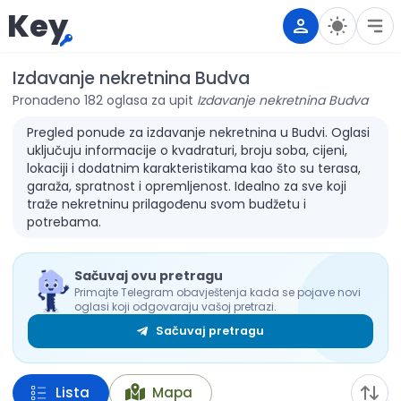
Key
Izdavanje nekretnina Budva
Pronađeno 182 oglasa za upit
Izdavanje nekretnina Budva
Pregled ponude za izdavanje nekretnina u Budvi. Oglasi
uključuju informacije o kvadraturi, broju soba, cijeni,
lokaciji i dodatnim karakteristikama kao što su terasa,
garaža, spratnost i opremljenost. Idealno za sve koji
traže nekretninu prilagođenu svom budžetu i
potrebama.
Sačuvaj ovu pretragu
Primajte Telegram obavještenja kada se pojave novi
oglasi koji odgovaraju vašoj pretrazi.
Sačuvaj pretragu
Lista
Mapa