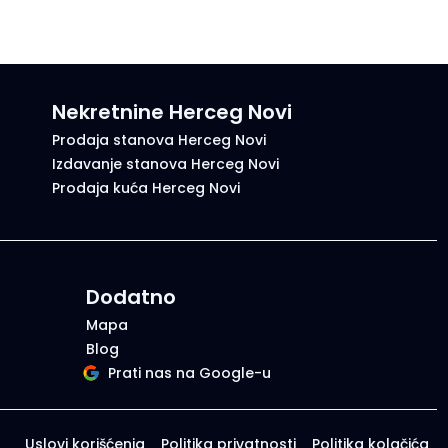
Nekretnine Herceg Novi
Prodaja stanova Herceg Novi
Izdavanje stanova Herceg Novi
Prodaja kuća Herceg Novi
Dodatno
Mapa
Blog
Prati nas na Google-u
Uslovi korišćenja
Politika privatnosti
Politika kolačića