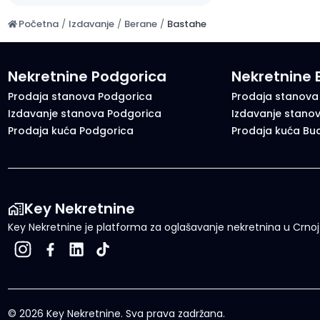
Početna
/
Izdavanje
/
Berane
/
Bastahe
Nekretnine Podgorica
Nekretnine
Prodaja stanova Podgorica
Prodaja stanova
Izdavanje stanova Podgorica
Izdavanje stano
Prodaja kuća Podgorica
Prodaja kuća Bu
Key Nekretnine
Key Nekretnine je platforma za oglašavanje nekretnina u Crnoj G
©
2026
Key Nekretnine.
Sva prava zadržana
.