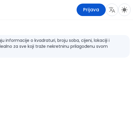
Prijava
informacije o kvadraturi, broju soba, cijeni, lokaciji i
dealno za sve koji traže nekretninu prilagođenu svom