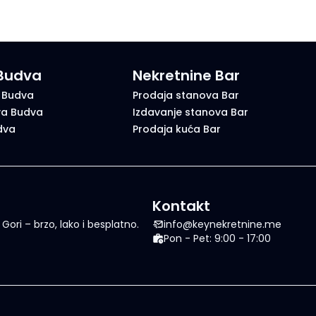
 Budva
Nekretnine Bar
 Budva
Prodaja stanova Bar
va Budva
Izdavanje stanova Bar
dva
Prodaja kuća Bar
Kontakt
ori – brzo, lako i besplatno.
info@keynekretnine.me
Pon - Pet: 9:00 - 17:00