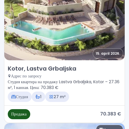
15. april 2026.
Продажа - Квартира Kotor, Lastva Grbaljska
Kotor, Lastva Grbaljska
Адрес по запросу
Студия квартира на продажу Lastva Grbaljska, Kotor – 27.36
м², 1 ванная. Цена: 70.383 €
Студия
1
27 m²
70.383 €
Продажа