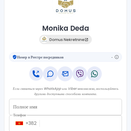
Monika
Deda
Domus Nekretnine
Номер в Реестре посредников
-
Если связаться через WhatsApp или Viber невозможно, воспользуйтесь
другими доступными способами контакта.
Полное имя
Телефон
+
382