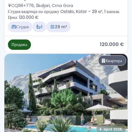
CQ96+776, Škaljari, Crna Gora
Студия квартира на продажу Ostalo, Kotor – 29 м², 1 ванная.
Цена: 120.000 €
Студия
1
29 m²
120.000 €
Продажа
Квартира
4. april 2026.