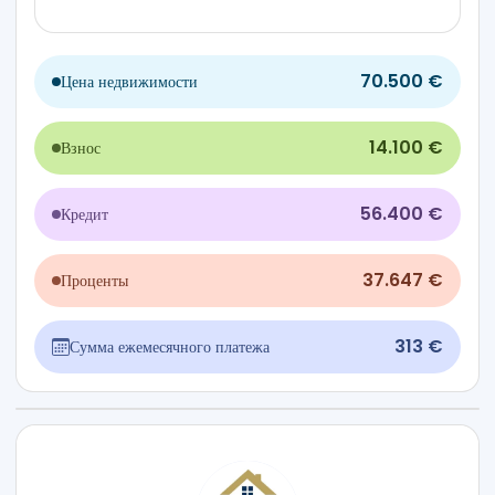
70.500 €
Цена недвижимости
14.100 €
Взнос
56.400 €
Кредит
37.647 €
Проценты
313 €
Сумма ежемесячного платежа