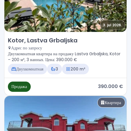
3. jul 2026.
Продажа - Квартира Kotor, Lastva Grbaljska
Kotor, Lastva Grbaljska
Адрес по запросу
Двухкомнатная квартира на продажу Lastva Grbaljska, Kotor
– 200 м², 3 ванных. Цена: 390.000 €
Двухкомнатная
3
200 m²
390.000 €
Продажа
Квартира