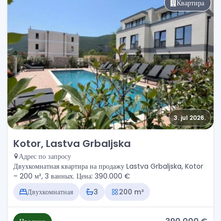
Квартира
3. jul 2026.
Продажа - Квартира Kotor, Lastva Grbaljska
Kotor, Lastva Grbaljska
Адрес по запросу
Двухкомнатная квартира на продажу Lastva Grbaljska, Kotor
– 200 м², 3 ванных. Цена: 390.000 €
Двухкомнатная
3
200 m²