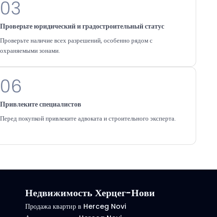
03
Проверьте юридический и градостроительный статус
Проверьте наличие всех разрешений, особенно рядом с
охраняемыми зонами.
06
Привлеките специалистов
Перед покупкой привлеките адвоката и строительного эксперта.
Недвижимость Херцег-Нови
Продажа квартир в Herceg Novi