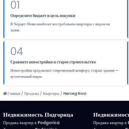
01
Определите бюджет и цель покупки
В Херцег-Нови наиболее востребованы квартиры с видом на
залив.
04
Сравните новостройки и старое строительство
Новостройки предлагают современный комфорт, старые здания —
аутентичный шарм.
Главная
/
Продажа
/
Квартиры
/
Herceg Novi
Недвижимость Подгорица
Недвижимост
Продажа квартир в Podgorica
Продажа квартир в