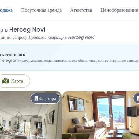
одажа
Посуточная аренда
Агентства
Ценообразование
ир в Herceg Novi
ний по запросу
Продажа квартир в Herceg Novi
ь этот поиск
Telegram-уведомления, когда появятся новые объявления, соответствующие вашему 
Карта
Квартира