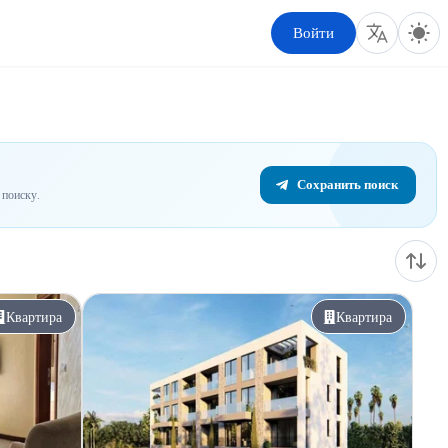
Войти
Сохранить поиск
поиску.
Квартира
Квартира