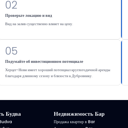
02
Проверьте локацию и вид
Вид на залив существенно влияет на цену.
05
Подумайте об инвестиционном потенциале
Херцег-Нови имеет хороший потенциал круглогодичной аренды
благодаря длинному сезону и близости к Дубровнику.
ь Будва
Недвижимость Бар
 Budva
Продажа квартир в Bar