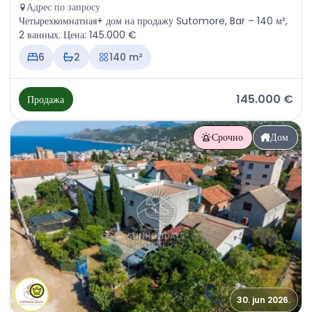
Адрес по запросу
Четырехкомнатная+ дом на продажу Sutomore, Bar – 140 м²,
2 ванных. Цена: 145.000 €
6
2
140 m²
145.000 €
Продажа
Срочно
Дом
30. jun 2026.