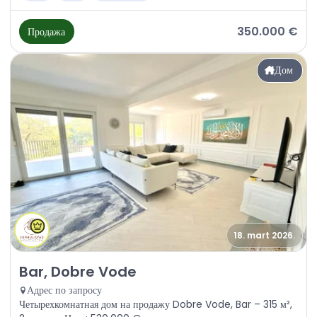
350.000 €
Продажа
Дом
18. mart 2026.
Продажа - Дом Bar, Dobre Vode
Bar, Dobre Vode
Адрес по запросу
Четырехкомнатная дом на продажу Dobre Vode, Bar – 315 м²,