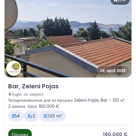
24. april 2026.
Продажа - Дом Bar, Zeleni Pojas
Bar, Zeleni Pojas
Адрес по запросу
Четырехкомнатная дом на продажу Zeleni Pojas, Bar – 120 м²,
2 ванных. Цена: 160.000 €
4
2
120 m²
160.000 €
Продажа