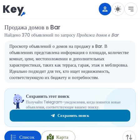
Key
Продажа домов в Bar
Найдено 370 объявлений по запросу
Продажа домов в Bar
Просмотр объявлений о домов на продажу в Bar. В
объявлениях представлена информация о площади, количестве
комнат, цене, местоположении и дополнительных
характеристиках, таких как терраса, гараж, этаж и меблировка.
Идеально подходит для тех, кто ищет недвижимость,
соответствующую их бюджету и потребностям.
Сохранить этот поиск
Получайте Telegram-уведомления, когда появятся новые
объявления, соответствующие вашему поиску.
Сохранить поиск
Список
Карта