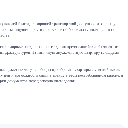
купателей благодаря хорошей транспортной доступности к центру
циалисты, ищущие практичное жилье по более доступным ценам по
ьства.
тоят дороже, тогда как старые здания предлагают более бюджетные
й инфраструктурой. За типичную двухкомнатную квартиру площадью
ые граждане могут свободно приобретать квартиры с уплатой налога
 цен и возможности сдачи в аренду в этом востребованном районе, а
рки документов перед завершением сделки.