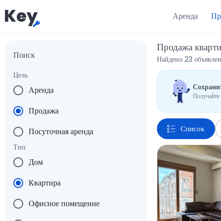
Key
Аренда
Пр
Продажа кварт
Поиск
Найдено 23 объявле
Цель
Сохранит
Аренда
Получайте 
Продажа
Список
Посуточная аренда
Тип
Дом
Квартира
Офисное помещение