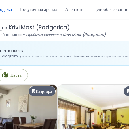
одажа
Посуточная аренда
Агентства
Ценообразование
ир в Krivi Most (Podgorica)
ний по запросу
Продажа квартир в Krivi Most (Podgorica)
ь этот поиск
Telegram-уведомления, когда появятся новые объявления, соответствующие вашему 
Карта
Квартира