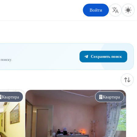
Войти
Сохранить поиск
поиску.
Квартира
Квартира