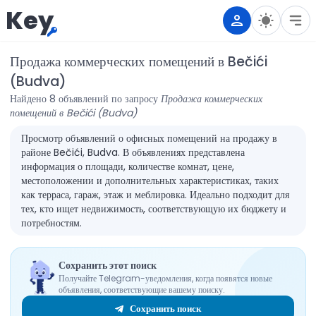
Key
Продажа коммерческих помещений в Bečići
(Budva)
Найдено 8 объявлений по запросу
Продажа коммерческих
помещений в Bečići (Budva)
Просмотр объявлений о офисных помещений на продажу в
районе Bečići, Budva. В объявлениях представлена
информация о площади, количестве комнат, цене,
местоположении и дополнительных характеристиках, таких
как терраса, гараж, этаж и меблировка. Идеально подходит для
тех, кто ищет недвижимость, соответствующую их бюджету и
потребностям.
Сохранить этот поиск
Получайте Telegram-уведомления, когда появятся новые
объявления, соответствующие вашему поиску.
Сохранить поиск