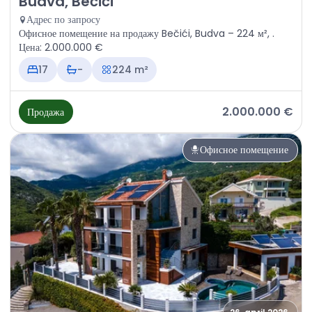
Budva, Bečići
Адрес по запросу
Офисное помещение на продажу Bečići, Budva – 224 м², .
Цена: 2.000.000 €
17
-
224 m²
2.000.000 €
Продажа
Офисное помещение