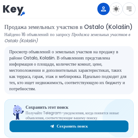
Key
Продажа земельных участков в Ostalo (Kolašin)
Найдено 16 объявлений по запросу
Продажа земельных участков в
Ostalo (Kolašin)
Просмотр объявлений о земельных участков на продажу в
районе Ostalo, Kolašin. В объявлениях представлена
информация о площади, количестве комнат, цене,
местоположении и дополнительных характеристиках, таких
как терраса, гараж, этаж и меблировка. Идеально подходит для
тех, кто ищет недвижимость, соответствующую их бюджету и
потребностям.
Сохранить этот поиск
Получайте Telegram-уведомления, когда появятся новые
объявления, соответствующие вашему поиску.
Сохранить поиск