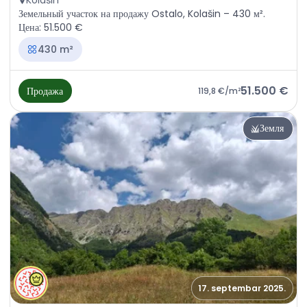
Kolašin
Земельный участок на продажу Ostalo, Kolašin – 430 м².
Цена: 51.500 €
430 m²
51.500 €
Продажа
119,8 €
/m²
Земля
17. septembar 2025.