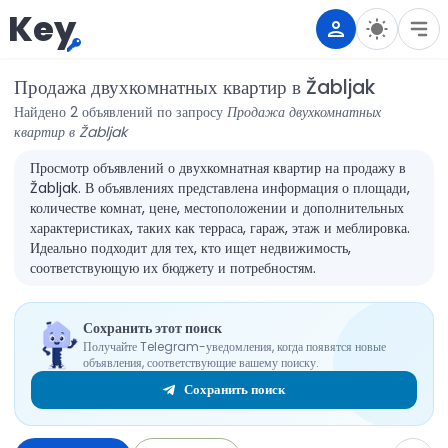
Key
Продажа двухкомнатных квартир в Žabljak
Найдено 2 объявлений по запросу
Продажа двухкомнатных
квартир в Žabljak
Просмотр объявлений о двухкомнатная квартир на продажу в
Žabljak. В объявлениях представлена информация о площади,
количестве комнат, цене, местоположении и дополнительных
характеристиках, таких как терраса, гараж, этаж и меблировка.
Идеально подходит для тех, кто ищет недвижимость,
соответствующую их бюджету и потребностям.
Сохранить этот поиск
Получайте Telegram-уведомления, когда появятся новые
объявления, соответствующие вашему поиску.
Сохранить поиск