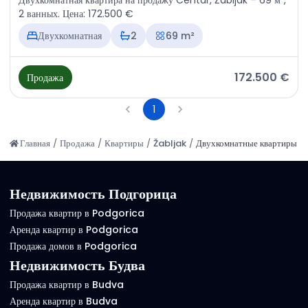
Двухкомнатная квартира на продажу Centar, Žabljak – 69 м²,
2 ванных. Цена: 172.500 €
Двухкомнатная
2
69 m²
172.500 €
Продажа
1
Главная
/
Продажа
/
Квартиры
/
Žabljak
/
Двухкомнатные квартиры
Недвижимость Подгорица
Продажа квартир в Podgorica
Аренда квартир в Podgorica
Продажа домов в Podgorica
Недвижимость Будва
Продажа квартир в Budva
Аренда квартир в Budva