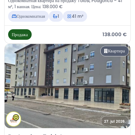
Однокомнатная квартира на продажу Tološi, Podgorica – 41
м², 1 ванная. Цена: 138.000 €
Однокомнатная
1
41 m²
138.000 €
Продажа
Квартира
27. jul 2026.