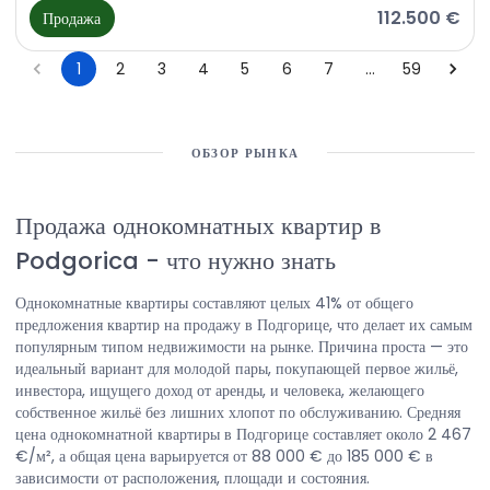
112.500 €
Продажа
1
2
3
4
5
6
7
…
59
ОБЗОР РЫНКА
Продажа однокомнатных квартир в
Podgorica
-
что нужно знать
Однокомнатные квартиры составляют целых 41% от общего
предложения квартир на продажу в Подгорице, что делает их самым
популярным типом недвижимости на рынке. Причина проста — это
идеальный вариант для молодой пары, покупающей первое жильё,
инвестора, ищущего доход от аренды, и человека, желающего
собственное жильё без лишних хлопот по обслуживанию. Средняя
цена однокомнатной квартиры в Подгорице составляет около 2 467
€/м², а общая цена варьируется от 88 000 € до 185 000 € в
зависимости от расположения, площади и состояния.