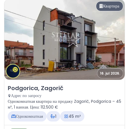
Квартира
16. jul 2026.
Продажа - Квартира Podgorica, Zagorič
Podgorica, Zagorič
Адрес по запросу
Однокомнатная квартира на продажу Zagorič, Podgorica – 45
м², 1 ванная. Цена: 112.500 €
Однокомнатная
1
45 m²