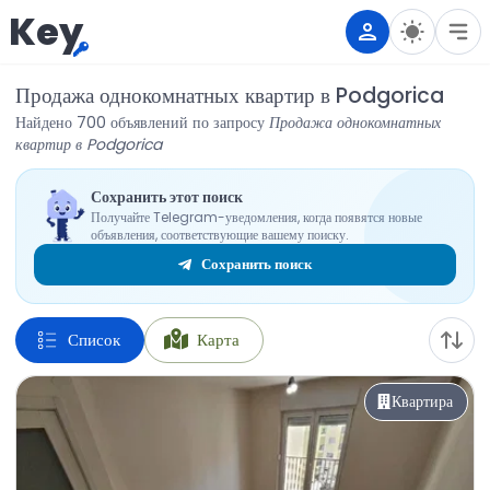
Key
Продажа однокомнатных квартир в Podgorica
Найдено 700 объявлений по запросу
Продажа однокомнатных
квартир в Podgorica
Сохранить этот поиск
Получайте Telegram-уведомления, когда появятся новые
объявления, соответствующие вашему поиску.
Сохранить поиск
Список
Карта
Квартира