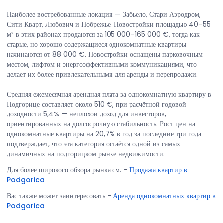
Наиболее востребованные локации — Забьело, Стари Аэродром,
Сити Кварт, Любович и Побрежье. Новостройки площадью 40–55
м² в этих районах продаются за 105 000–165 000 €, тогда как
старые, но хорошо содержащиеся однокомнатные квартиры
начинаются от 88 000 €. Новостройки оснащены парковочным
местом, лифтом и энергоэффективными коммуникациями, что
делает их более привлекательными для аренды и перепродажи.
Средняя ежемесячная арендная плата за однокомнатную квартиру в
Подгорице составляет около 510 €, при расчётной годовой
доходности 5,4% — неплохой доход для инвесторов,
ориентированных на долгосрочную стабильность. Рост цен на
однокомнатные квартиры на 20,7% в год за последние три года
подтверждает, что эта категория остаётся одной из самых
динамичных на подгорицком рынке недвижимости.
Для более широкого обзора рынка см.
-
Продажа квартир в
Podgorica
Вас также может заинтересовать
-
Аренда однокомнатных квартир в
Podgorica