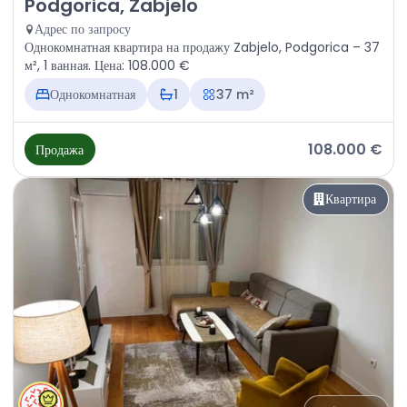
Продажа - Квартира Podgorica, Zabjelo
Podgorica, Zabjelo
Адрес по запросу
Однокомнатная квартира на продажу Zabjelo, Podgorica – 37
м², 1 ванная. Цена: 108.000 €
Однокомнатная
1
37 m²
108.000 €
Продажа
Квартира