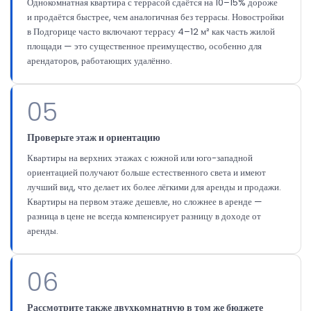
Однокомнатная квартира с террасой сдаётся на 10–15% дороже
и продаётся быстрее, чем аналогичная без террасы. Новостройки
в Подгорице часто включают террасу 4–12 м² как часть жилой
площади — это существенное преимущество, особенно для
арендаторов, работающих удалённо.
05
Проверьте этаж и ориентацию
Квартиры на верхних этажах с южной или юго-западной
ориентацией получают больше естественного света и имеют
лучший вид, что делает их более лёгкими для аренды и продажи.
Квартиры на первом этаже дешевле, но сложнее в аренде —
разница в цене не всегда компенсирует разницу в доходе от
аренды.
06
Рассмотрите также двухкомнатную в том же бюджете