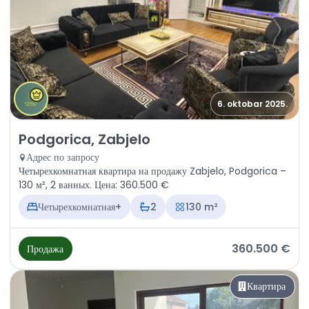
6. oktobar 2025.
Продажа - Квартира Podgorica, Zabjelo
Podgorica, Zabjelo
Адрес по запросу
Четырехкомнатная квартира на продажу Zabjelo, Podgorica –
130 м², 2 ванных. Цена: 360.500 €
Четырехкомнатная+
2
130 m²
360.500 €
Продажа
Квартира