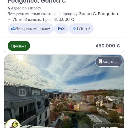
Podgorica, Gorica C
Адрес по запросу
Четырехкомнатная квартира на продажу Gorica C, Podgorica
– 175 м², 3 ванных. Цена: 450.000 €
Четырехкомнатная+
3
175 m²
450.000 €
Продажа
Квартира