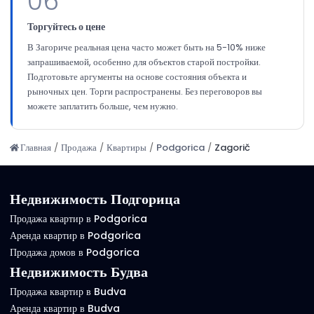
06
Торгуйтесь о цене
В Загориче реальная цена часто может быть на 5-10% ниже
запрашиваемой, особенно для объектов старой постройки.
Подготовьте аргументы на основе состояния объекта и
рыночных цен. Торги распространены. Без переговоров вы
можете заплатить больше, чем нужно.
Главная
/
Продажа
/
Квартиры
/
Podgorica
/
Zagorič
Недвижимость Подгорица
Продажа квартир в Podgorica
Аренда квартир в Podgorica
Продажа домов в Podgorica
Недвижимость Будва
Продажа квартир в Budva
Аренда квартир в Budva