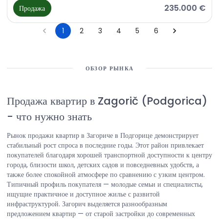
235.000 €
Продажа
1
2
3
4
5
6
ОБЗОР РЫНКА
Продажа квартир в Zagorič (Podgorica)
-
что нужно знать
Рынок продажи квартир в Загориче в Подгорице демонстрирует
стабильный рост спроса в последние годы. Этот район привлекает
покупателей благодаря хорошей транспортной доступности к центру
города, близости школ, детских садов и повседневных удобств, а
также более спокойной атмосфере по сравнению с узким центром.
Типичный профиль покупателя — молодые семьи и специалисты,
ищущие практичное и доступное жилье с развитой
инфраструктурой. Загорич выделяется разнообразным
предложением квартир — от старой застройки до современных