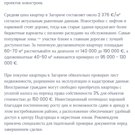
проектов новостроек.
Средняя цена квартир в Загориче составляет около 2 376 €/м²
согласно актуальным рыночным данным. Новостройки с лифтом и
парковкой стоят дороже, тогда как старые здания предлагают более
бюджетные варианты с низкими расходами на обслуживание. Самые
популярные зоны — участки ближе к главным дорогам с лучшей
доступностью. За типичную двухкомнатную квартиру площадью
60-70 м² рассчитывайте на диапазон от 140 000 до 190 000 €, а
однокомнатные 40-50 м² начинаются примерно от 95 000 - 130
000 €.
При покупке квартиры в Загориче обязательно проверьте лист
недвижимости, разрешение на эксплуатацию и кадастровые данные.
Иностранные граждане могут свободно приобретать квартиры с
уплатой налога на переход права собственности 3% для объектов
стоимостью до 150 000 €. Инвестиционный потенциал хороший
благодаря постепенному росту цен и возможности сдачи в аренду в
этом востребованном районе, а расположение обеспечивает удобный
доступ к центру Подгорицы и окрестным зонам. Рекомендуем
привлечь специалиста для тщательной проверки документов перед
завершением сделки.