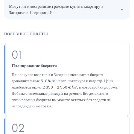
Могут ли иностранные граждане купить квартиру в
Загориче в Подгорице?
ПОЛЕЗНЫЕ СОВЕТЫ
01
Планирование бюджета
При покупке квартиры в Загориче включите в бюджет
дополнительные 5-8% на налог, нотариуса и кадастр. Цены
колеблются около 2 350 - 2 550 €/м², а новостройки дороже.
Добавьте возможные расходы на ремонт. Без детального
планирования бюджета вы можете остаться без средств на
непредвиденные траты.
02