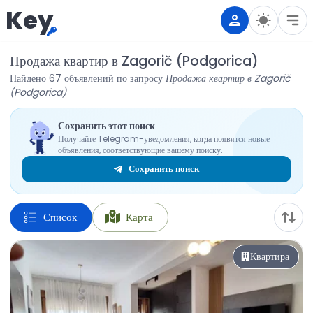
Key
Продажа квартир в Zagorič (Podgorica)
Найдено 67 объявлений по запросу
Продажа квартир в Zagorič
(Podgorica)
Сохранить этот поиск
Получайте Telegram-уведомления, когда появятся новые
объявления, соответствующие вашему поиску.
Сохранить поиск
Список
Карта
Квартира