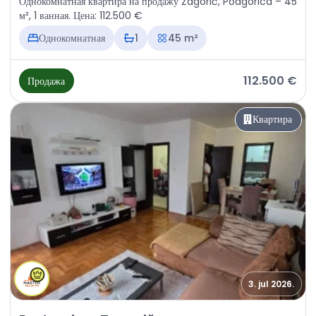
Однокомнатная квартира на продажу Zagorič, Podgorica – 45
м², 1 ванная. Цена: 112.500 €
Однокомнатная
1
45 m²
112.500 €
Продажа
Квартира
3. jul 2026.