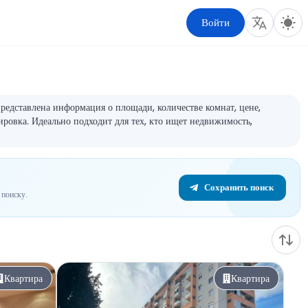
Войти
редставлена информация о площади, количестве комнат, цене,
ировка. Идеально подходит для тех, кто ищет недвижимость,
Сохранить поиск
поиску.
Квартира
Квартира