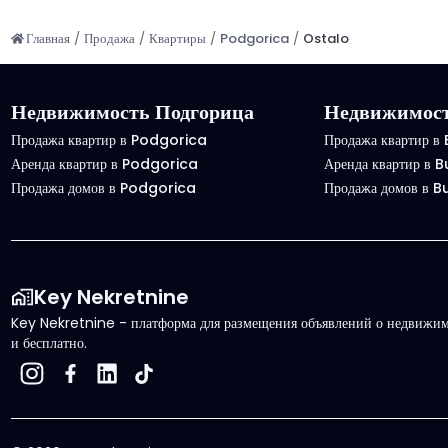
Главная
/
Продажа
/
Квартиры
/
Podgorica
/
Ostalo
Недвижимость Подгорица
Недвижимост
Продажа квартир в Podgorica
Продажа квартир в
Аренда квартир в Podgorica
Аренда квартир в 
Продажа домов в Podgorica
Продажа домов в 
Key Nekretnine
Key Nekretnine - платформа для размещения объявлений о недвижимо
и бесплатно.