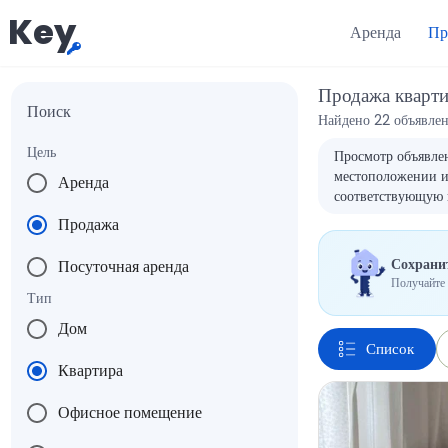
Key
Аренда
Пр
Продажа кварт
Поиск
Найдено 22 объявле
Цель
Просмотр объявлен
местоположении и 
Аренда
соответствующую 
Продажа
Сохранит
Посуточная аренда
Получайте 
Тип
Дом
Список
Квартира
Офисное помещение