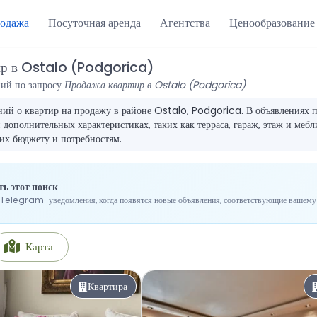
одажа
Посуточная аренда
Агентства
Ценообразование
ир в Ostalo (Podgorica)
ний по запросу
Продажа квартир в Ostalo (Podgorica)
ий о квартир на продажу в районе Ostalo, Podgorica. В объявлениях п
дополнительных характеристиках, таких как терраса, гараж, этаж и мебл
их бюджету и потребностям.
ь этот поиск
Telegram-уведомления, когда появятся новые объявления, соответствующие вашему 
Карта
Квартира