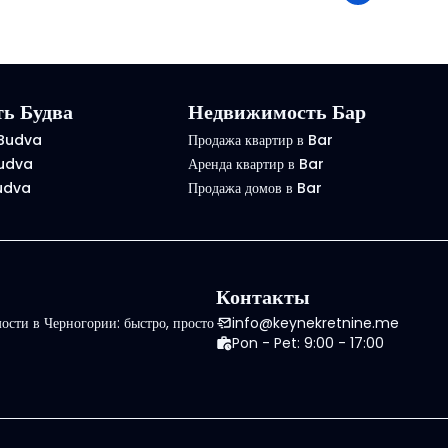
ь Будва
Недвижимость Бар
 Budva
Продажа квартир в Bar
Budva
Аренда квартир в Bar
Budva
Продажа домов в Bar
Контакты
сти в Черногории: быстро, просто
info@keynekretnine.me
Pon - Pet: 9:00 - 17:00