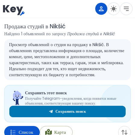
Key
Продажа студий в Nikšić
Найдено 1 объявлений по запросу
Продажа студий в Nikšić
Просмотр объявлений о студия на продажу в Nikšić. В
объявлениях представлена информация о площади, количестве
комнат, цене, местоположении и дополнительных
характеристиках, таких как терраса, гараж, этаж и меблировка.
Идеально подходит для тех, кто ищет недвижимость,
соответствующую их бюджету и потребностям.
Сохранить этот поиск
Получайте Telegram-уведомления, когда появятся новые
объявления, соответствующие вашему поиску.
Сохранить поиск
Список
Карта