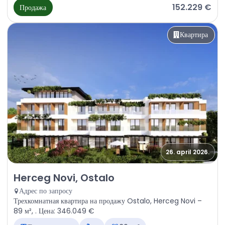
152.229 €
Продажа
Квартира
26. april 2026.
Продажа - Квартира Herceg Novi, Ostalo
Herceg Novi, Ostalo
Адрес по запросу
Трехкомнатная квартира на продажу Ostalo, Herceg Novi –
89 м², . Цена: 346.049 €