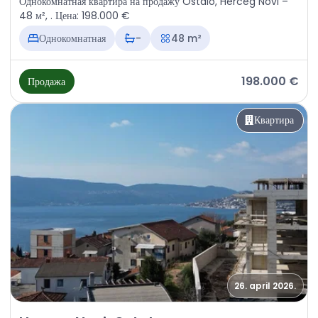
Однокомнатная квартира на продажу Ostalo, Herceg Novi –
48 м², . Цена: 198.000 €
Однокомнатная
-
48 m²
198.000 €
Продажа
Квартира
26. april 2026.