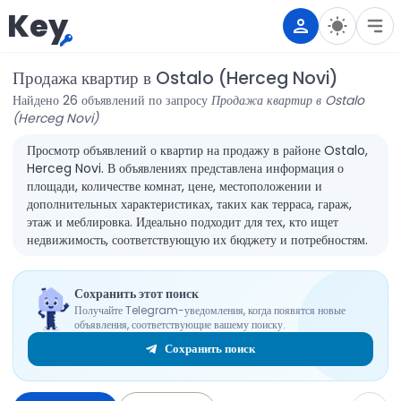
Key
Продажа квартир в Ostalo (Herceg Novi)
Найдено 26 объявлений по запросу
Продажа квартир в Ostalo
(Herceg Novi)
Просмотр объявлений о квартир на продажу в районе Ostalo,
Herceg Novi. В объявлениях представлена информация о
площади, количестве комнат, цене, местоположении и
дополнительных характеристиках, таких как терраса, гараж,
этаж и меблировка. Идеально подходит для тех, кто ищет
недвижимость, соответствующую их бюджету и потребностям.
Сохранить этот поиск
Получайте Telegram-уведомления, когда появятся новые
объявления, соответствующие вашему поиску.
Сохранить поиск