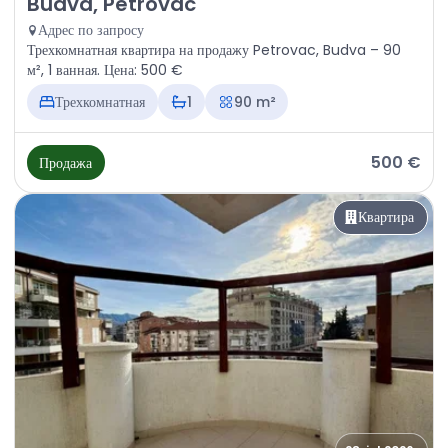
Budva, Petrovac
Адрес по запросу
Трехкомнатная квартира на продажу Petrovac, Budva – 90
м², 1 ванная. Цена: 500 €
Трехкомнатная
1
90 m²
500 €
Продажа
Квартира