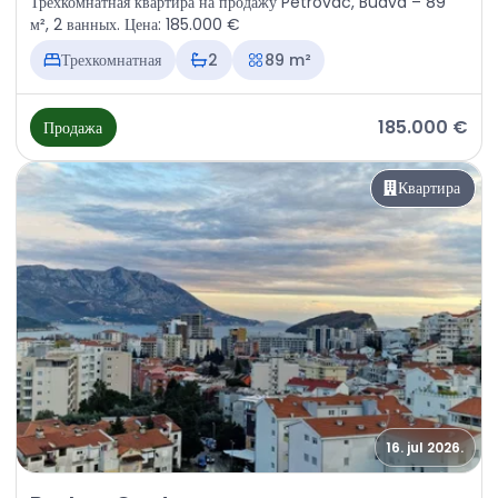
Трехкомнатная квартира на продажу Petrovac, Budva – 89
м², 2 ванных. Цена: 185.000 €
Трехкомнатная
2
89 m²
185.000 €
Продажа
Квартира
16. jul 2026.