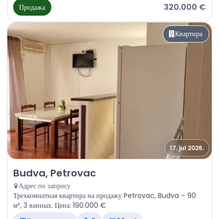
320.000 €
Продажа
Квартира
17. jul 2026.
Продажа - Квартира Budva, Petrovac
Budva, Petrovac
Адрес по запросу
Трехкомнатная квартира на продажу Petrovac, Budva – 90
м², 3 ванных. Цена: 190.000 €