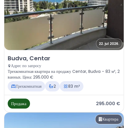
22. jul 2026.
Продажа - Квартира Budva, Centar
Budva, Centar
Адрес по запросу
Трехкомнатная квартира на продажу Centar, Budva – 83 м², 2
ванных. Цена: 295.000 €
Трехкомнатная
2
83 m²
295.000 €
Продажа
Квартира