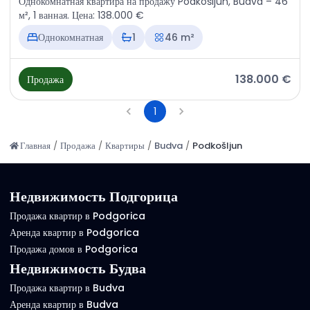
Однокомнатная квартира на продажу Podkošljun, Budva – 46
м², 1 ванная. Цена: 138.000 €
Однокомнатная
1
46 m²
138.000 €
Продажа
1
Главная
/
Продажа
/
Квартиры
/
Budva
/
Podkošljun
Недвижимость Подгорица
Продажа квартир в Podgorica
Аренда квартир в Podgorica
Продажа домов в Podgorica
Недвижимость Будва
Продажа квартир в Budva
Аренда квартир в Budva