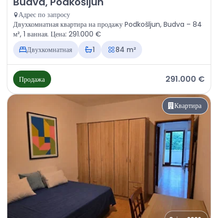
Budva, Podkošljun
Адрес по запросу
Двухкомнатная квартира на продажу Podkošljun, Budva – 84
м², 1 ванная. Цена: 291.000 €
Двухкомнатная
1
84 m²
291.000 €
Продажа
Квартира