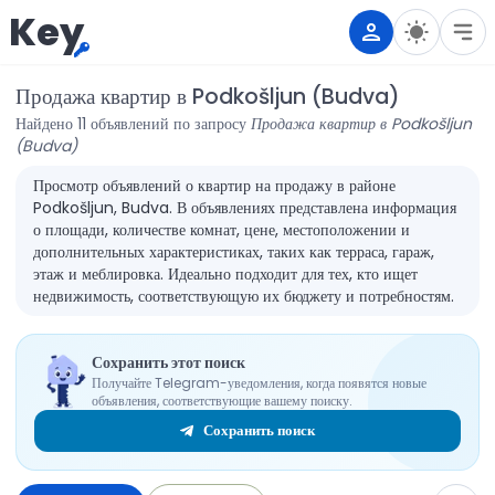
Key
Продажа квартир в Podkošljun (Budva)
Найдено 11 объявлений по запросу
Продажа квартир в Podkošljun
(Budva)
Просмотр объявлений о квартир на продажу в районе
Podkošljun, Budva. В объявлениях представлена информация
о площади, количестве комнат, цене, местоположении и
дополнительных характеристиках, таких как терраса, гараж,
этаж и меблировка. Идеально подходит для тех, кто ищет
недвижимость, соответствующую их бюджету и потребностям.
Сохранить этот поиск
Получайте Telegram-уведомления, когда появятся новые
объявления, соответствующие вашему поиску.
Сохранить поиск