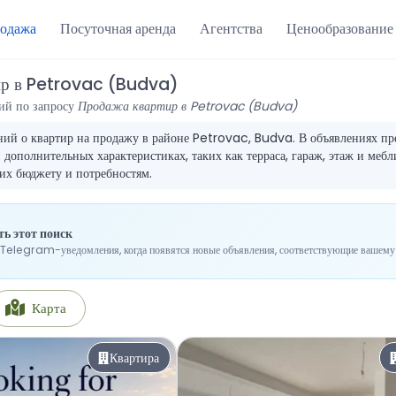
одажа
Посуточная аренда
Агентства
Ценообразование
ир в Petrovac (Budva)
ий по запросу
Продажа квартир в Petrovac (Budva)
ий о квартир на продажу в районе Petrovac, Budva. В объявлениях пре
дополнительных характеристиках, таких как терраса, гараж, этаж и мебл
их бюджету и потребностям.
ь этот поиск
Telegram-уведомления, когда появятся новые объявления, соответствующие вашему 
Карта
Квартира