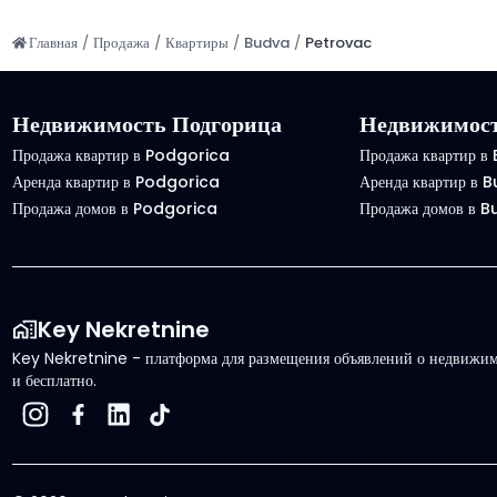
Главная
/
Продажа
/
Квартиры
/
Budva
/
Petrovac
Недвижимость Подгорица
Недвижимост
Продажа квартир в Podgorica
Продажа квартир в
Аренда квартир в Podgorica
Аренда квартир в 
Продажа домов в Podgorica
Продажа домов в 
Key Nekretnine
Key Nekretnine - платформа для размещения объявлений о недвижимо
и бесплатно.