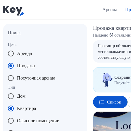
Key
Аренда
Пр
Продажа кварт
Поиск
Найдено 61 объявлен
Цель
Просмотр объявлен
местоположении и 
Аренда
соответствующую 
Продажа
Сохранит
Посуточная аренда
Получайте 
Тип
Дом
Список
Квартира
Офисное помещение