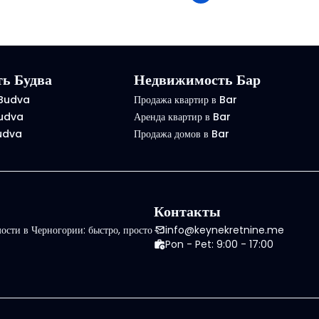
ь Будва
Недвижимость Бар
 Budva
Продажа квартир в Bar
Budva
Аренда квартир в Bar
Budva
Продажа домов в Bar
Контакты
сти в Черногории: быстро, просто
info@keynekretnine.me
Pon - Pet: 9:00 - 17:00