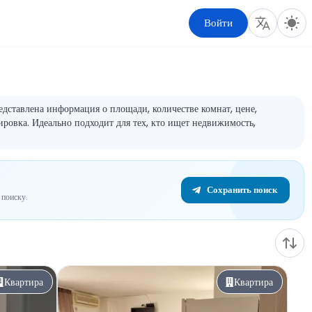
Войти
дставлена информация о площади, количестве комнат, цене,
ировка. Идеально подходит для тех, кто ищет недвижимость,
Сохранить поиск
поиску.
Квартира
Квартира