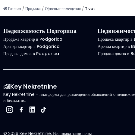
Главная
/
Продажа
/
Офисные помещения
/
Tivat
Недвижимость Подгорица
Недвижимост
Продажа квартир в Podgorica
Продажа квартир в
Аренда квартир в Podgorica
Аренда квартир в 
Продажа домов в Podgorica
Продажа домов в 
Key Nekretnine
Key Nekretnine - платформа для размещения объявлений о недвижимо
и бесплатно.
©
2026
Key Nekretnine.
Все права защищены
.