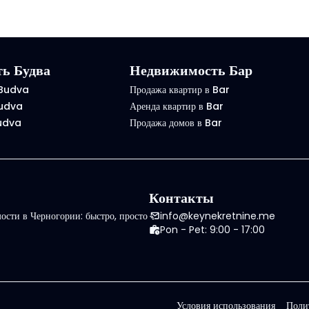
ь Будва
Недвижимость Бар
 Budva
Продажа квартир в Bar
Budva
Аренда квартир в Bar
Budva
Продажа домов в Bar
Контакты
сти в Черногории: быстро, просто
info@keynekretnine.me
Pon - Pet: 9:00 - 17:00
Условия использования
Поли