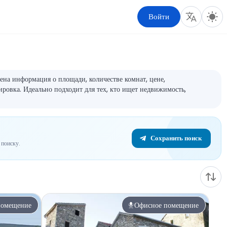
Войти
на информация о площади, количестве комнат, цене,
ировка. Идеально подходит для тех, кто ищет недвижимость,
Сохранить поиск
поиску.
помещение
Офисное помещение