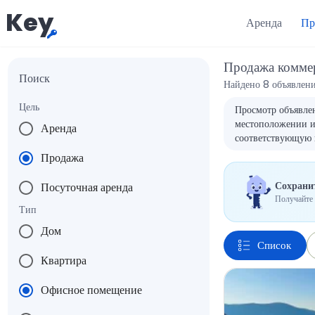
Key
Аренда
Пр
Продажа комме
Поиск
Найдено 8 объявлен
Цель
Просмотр объявлен
местоположении и 
Аренда
соответствующую 
Продажа
Сохранит
Посуточная аренда
Получайте 
Тип
Дом
Список
Квартира
Офисное помещение