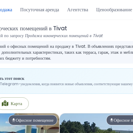
одажа
Посуточная аренда
Агентства
Ценообразование
рческих помещений в Tivat
ий по запросу
Продажа коммерческих помещений в Tivat
ий о офисных помещений на продажу в Tivat. В объявлениях представле
дополнительных характеристиках, таких как терраса, гараж, этаж и мебл
их бюджету и потребностям.
ь этот поиск
Telegram-уведомления, когда появятся новые объявления, соответствующие вашему 
Карта
Офисное помещение
Офисное 