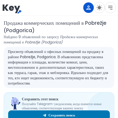
Key
Продажа коммерческих помещений в Pobrežje
(Podgorica)
Найдено 9 объявлений по запросу
Продажа коммерческих
помещений в Pobrežje (Podgorica)
Просмотр объявлений о офисных помещений на продажу в
районе Pobrežje, Podgorica. В объявлениях представлена
информация о площади, количестве комнат, цене,
местоположении и дополнительных характеристиках, таких
как терраса, гараж, этаж и меблировка. Идеально подходит для
тех, кто ищет недвижимость, соответствующую их бюджету и
потребностям.
Сохранить этот поиск
Получайте Telegram-уведомления, когда появятся новые
объявления, соответствующие вашему поиску.
Сохранить поиск