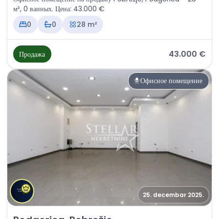
м², 0 ванных. Цена: 43.000 €
0
0
28 m²
43.000 €
Продажа
Офисное помещение
25. decembar 2025.
Продажа - Офисное помещение Podgorica, Pobrežje