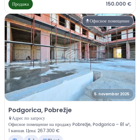
150.000 €
Продажа
Офисное помещение
5. novembar 2025.
Продажа - Офисное помещение Podgorica, Pobrežje
Podgorica, Pobrežje
Адрес по запросу
Офисное помещение на продажу Pobrežje, Podgorica – 81 м²,
1 ванная. Цена: 267.300 €