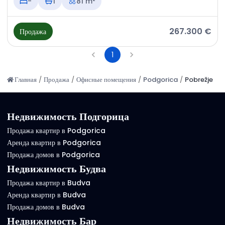
-
1
81 m²
267.300 €
Продажа
1
Главная
/
Продажа
/
Офисные помещения
/
Podgorica
/
Pobrežje
Недвижимость Подгорица
Продажа квартир в Podgorica
Аренда квартир в Podgorica
Продажа домов в Podgorica
Недвижимость Будва
Продажа квартир в Budva
Аренда квартир в Budva
Продажа домов в Budva
Недвижимость Бар