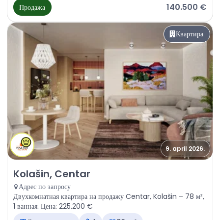
140.500 €
Продажа
Квартира
9. april 2026.
Продажа - Квартира Kolašin, Centar
Kolašin, Centar
Адрес по запросу
Двухкомнатная квартира на продажу Centar, Kolašin – 78 м²,
1 ванная. Цена: 225.200 €