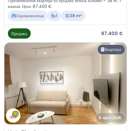
Однокомнатная квартира на продажу Breza, Kolašin – 38 м², 1
ванная. Цена: 87.400 €
Однокомнатная
1
38 m²
87.400 €
Продажа
Квартира
9. april 2026.