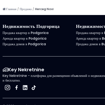
Главная
/
Продажа
/
Herceg Novi
Недвижимость Подгорица
Недвижимост
Продажа квартир в Podgorica
Продажа квартир в
Аренда квартир в Podgorica
Аренда квартир в 
Продажа домов в Podgorica
Продажа домов в 
Key Nekretnine
Key Nekretnine - платформа для размещения объявлений о недвижимо
и бесплатно.