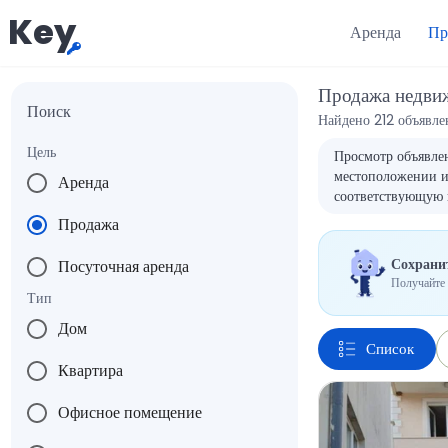
Key
Аренда
Пр
Продажа недви
Поиск
Найдено 212 объявле
Цель
Просмотр объявлен
местоположении и 
Аренда
соответствующую 
Продажа
Сохранит
Посуточная аренда
Получайте 
Тип
Дом
Список
Квартира
Офисное помещение