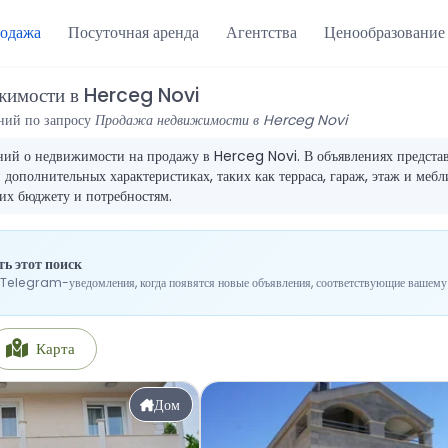
одажа
Посуточная аренда
Агентства
Ценообразование
жимости в Herceg Novi
ний по запросу
Продажа недвижимости в Herceg Novi
ий о недвижимости на продажу в Herceg Novi. В объявлениях представл
дополнительных характеристиках, таких как терраса, гараж, этаж и мебл
их бюджету и потребностям.
ь этот поиск
Telegram-уведомления, когда появятся новые объявления, соответствующие вашему 
Карта
Дом