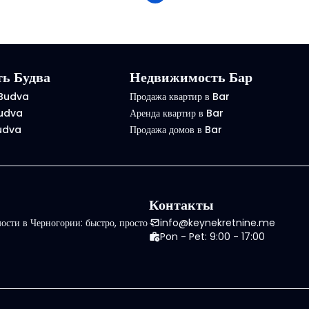
ь Будва
Недвижимость Бар
 Budva
Продажа квартир в Bar
Budva
Аренда квартир в Bar
Budva
Продажа домов в Bar
Контакты
сти в Черногории: быстро, просто
info@keynekretnine.me
Pon - Pet: 9:00 - 17:00