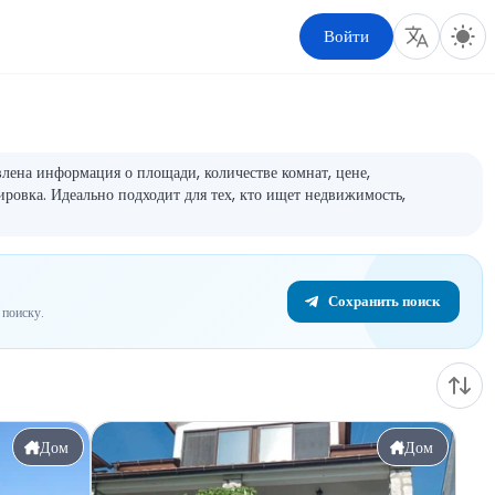
Войти
ена информация о площади, количестве комнат, цене,
ировка. Идеально подходит для тех, кто ищет недвижимость,
Сохранить поиск
поиску.
Дом
Дом