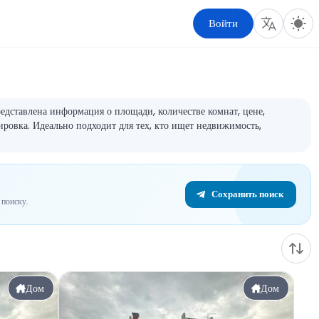
Войти
едставлена информация о площади, количестве комнат, цене,
ировка. Идеально подходит для тех, кто ищет недвижимость,
Сохранить поиск
поиску.
Дом
Дом