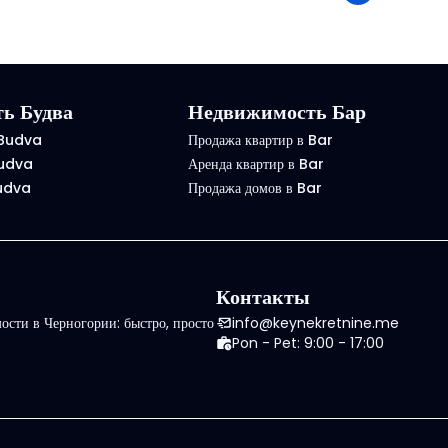
ь Будва
Недвижимость Бар
 Budva
Продажа квартир в Bar
Budva
Аренда квартир в Bar
Budva
Продажа домов в Bar
Контакты
сти в Черногории: быстро, просто
info@keynekretnine.me
Pon - Pet: 9:00 - 17:00