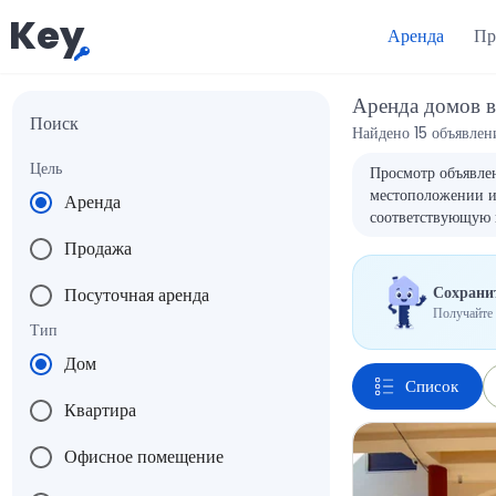
Key
Аренда
Пр
Аренда домов 
Поиск
Найдено 15 объявлен
Цель
Просмотр объявлен
местоположении и 
Аренда
соответствующую 
Продажа
Сохранит
Посуточная аренда
Получайте 
Тип
Дом
Список
Квартира
Офисное помещение