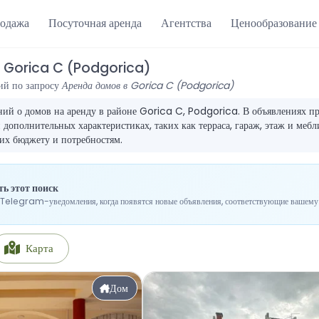
одажа
Посуточная аренда
Агентства
Ценообразование
в Gorica C (Podgorica)
ий по запросу
Аренда домов в Gorica C (Podgorica)
ий о домов на аренду в районе Gorica C, Podgorica. В объявлениях пр
дополнительных характеристиках, таких как терраса, гараж, этаж и мебл
их бюджету и потребностям.
ь этот поиск
Telegram-уведомления, когда появятся новые объявления, соответствующие вашему 
Карта
Дом