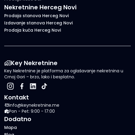
Nekretnine Herceg Novi
Prodaja stanova Herceg Novi
Izdavanje stanova Herceg Novi
Prodaja kuća Herceg Novi
Key Nekretnine
Key Nekretnine je platforma za oglašavanje nekretnina u
Crnoj Gori – brzo, lako i besplatno.
Kontakt
info@keynekretnine.me
Pon - Pet: 9:00 - 17:00
Dodatno
Mapa
Blog