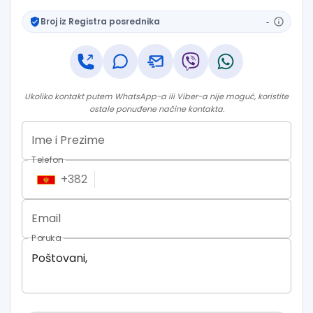
Broj iz Registra posrednika
-
Ukoliko kontakt putem WhatsApp-a ili Viber-a nije moguć, koristite
ostale ponuđene načine kontakta.
Ime i Prezime
Telefon
+
382
Email
Poruka