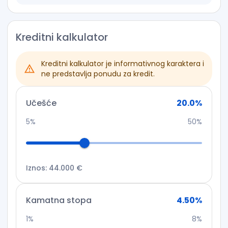
Kreditni kalkulator
Kreditni kalkulator je informativnog karaktera i
ne predstavlja ponudu za kredit.
Učešće
20.0
%
5%
50%
Iznos
:
44.000 €
Kamatna stopa
4.50
%
1%
8%