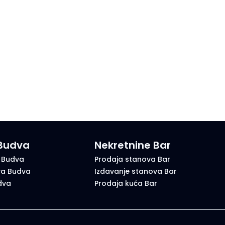
 Budva
Nekretnine Bar
 Budva
Prodaja stanova Bar
va Budva
Izdavanje stanova Bar
dva
Prodaja kuća Bar