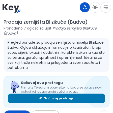
Key
Prodaja zemljišta Blizikuće (Budva)
Pronađeno 7 oglasa za upit
Prodaja zemljišta Blizikuće
(Budva)
Pregled ponude za prodaju zemljišta u naselju Blizikuće,
Budva. Oglasi uključuju informacije o kvadraturi, broju
soba, cijeni, lokaciji i dodatnim karakteristikama kao što
su terasa, garaža, spratnost i opremljenost. Idealno za
sve koji traže nekretninu prilagođenu svom budžetu i
potrebama.
Sačuvaj ovu pretragu
Primajte Telegram obavještenja kada se pojave novi
oglasi koji odgovaraju vašoj pretrazi.
Sačuvaj pretragu