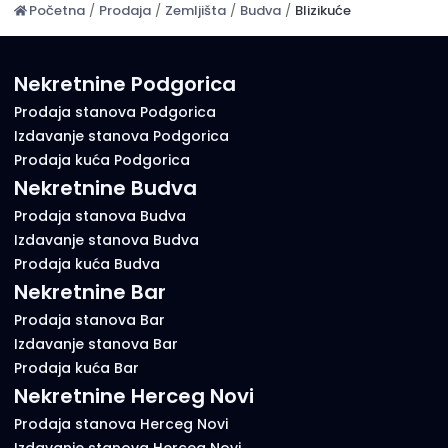
Početna
/
Prodaja
/
Zemljišta
/
Budva
/
Blizikuće
Nekretnine Podgorica
Prodaja stanova Podgorica
Izdavanje stanova Podgorica
Prodaja kuća Podgorica
Nekretnine Budva
Prodaja stanova Budva
Izdavanje stanova Budva
Prodaja kuća Budva
Nekretnine Bar
Prodaja stanova Bar
Izdavanje stanova Bar
Prodaja kuća Bar
Nekretnine Herceg Novi
Prodaja stanova Herceg Novi