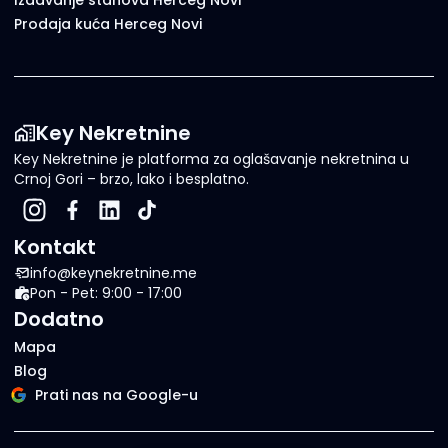
Izdavanje stanova Herceg Novi
Prodaja kuća Herceg Novi
Key Nekretnine
Key Nekretnine je platforma za oglašavanje nekretnina u
Crnoj Gori – brzo, lako i besplatno.
Kontakt
info@keynekretnine.me
Pon - Pet: 9:00 - 17:00
Dodatno
Mapa
Blog
Prati nas na Google-u