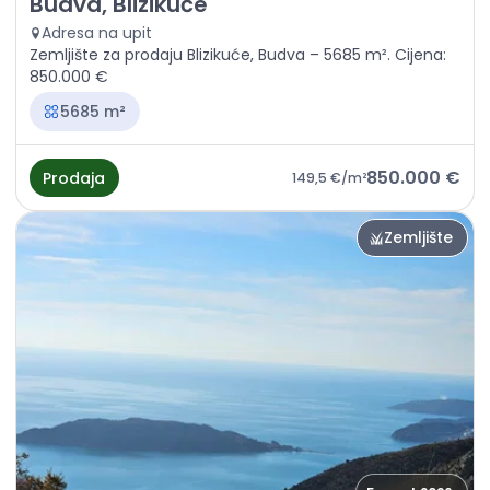
Budva, Blizikuće
Adresa na upit
Zemljište za prodaju Blizikuće, Budva – 5685 m². Cijena:
850.000 €
5685 m²
850.000 €
Prodaja
149,5 €
/m²
Zemljište