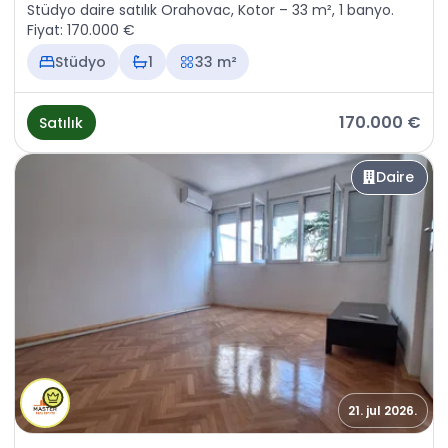
Stüdyo daire satılık Orahovac, Kotor – 33 m², 1 banyo.
Fiyat: 170.000 €
Stüdyo
1
33 m²
170.000 €
Satılık
Daire
21. jul 2026.