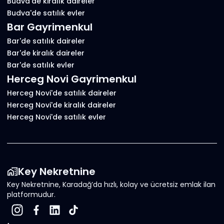
Budva'de kiralık daireler
Budva'de satılık evler
Bar Gayrimenkul
Bar'de satılık daireler
Bar'de kiralık daireler
Bar'de satılık evler
Herceg Novi Gayrimenkul
Herceg Novi'de satılık daireler
Herceg Novi'de kiralık daireler
Herceg Novi'de satılık evler
Key Nekretnine
Key Nekretnine, Karadağ’da hızlı, kolay ve ücretsiz emlak ilan
platformudur.