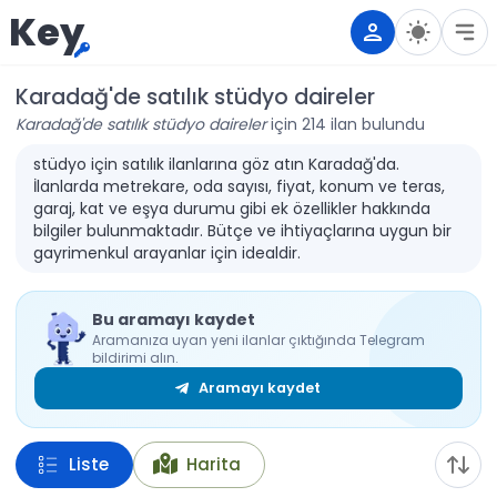
Key
Karadağ'de satılık stüdyo daireler
Karadağ'de satılık stüdyo daireler
için 214 ilan bulundu
stüdyo için satılık ilanlarına göz atın Karadağ'da.
İlanlarda metrekare, oda sayısı, fiyat, konum ve teras,
garaj, kat ve eşya durumu gibi ek özellikler hakkında
bilgiler bulunmaktadır. Bütçe ve ihtiyaçlarına uygun bir
gayrimenkul arayanlar için idealdir.
Bu aramayı kaydet
Aramanıza uyan yeni ilanlar çıktığında Telegram
bildirimi alın.
Aramayı kaydet
Liste
Harita