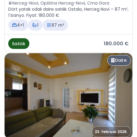
Herceg-Novi, Opština Herceg-Novi, Crna Gora
Dört yatak odalı daire satılık Ostalo, Herceg Novi – 87 m²,
1 banyo. Fiyat: 180.000 €
4+1
1
87 m²
180.000 €
Satılık
Daire
23. februar 2026.