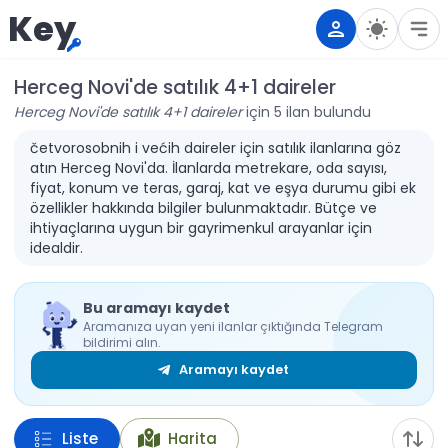
Key
Herceg Novi'de satılık 4+1 daireler
Herceg Novi'de satılık 4+1 daireler
için 5 ilan bulundu
četvorosobnih i većih daireler için satılık ilanlarına göz
atın Herceg Novi'da. İlanlarda metrekare, oda sayısı,
fiyat, konum ve teras, garaj, kat ve eşya durumu gibi ek
özellikler hakkında bilgiler bulunmaktadır. Bütçe ve
ihtiyaçlarına uygun bir gayrimenkul arayanlar için
idealdir.
Bu aramayı kaydet
Aramanıza uyan yeni ilanlar çıktığında Telegram
bildirimi alın.
Aramayı kaydet
Liste
Harita