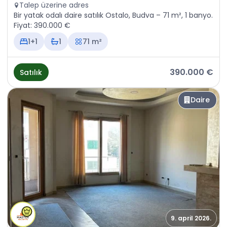
Talep üzerine adres
Bir yatak odalı daire satılık Ostalo, Budva – 71 m², 1 banyo.
Fiyat: 390.000 €
1+1
1
71 m²
390.000 €
Satılık
Daire
9. april 2026.