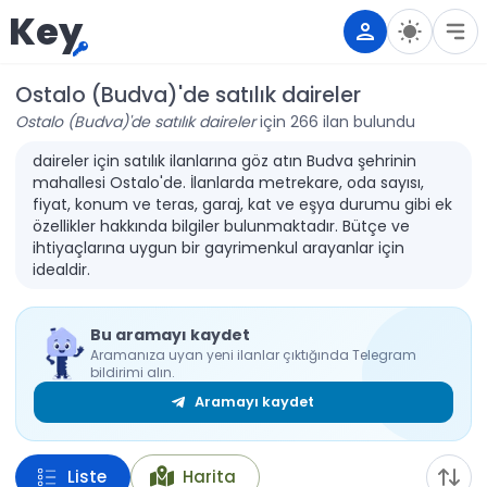
Key
Ostalo (Budva)'de satılık daireler
Ostalo (Budva)'de satılık daireler
için 266 ilan bulundu
daireler için satılık ilanlarına göz atın Budva şehrinin
mahallesi Ostalo'de. İlanlarda metrekare, oda sayısı,
fiyat, konum ve teras, garaj, kat ve eşya durumu gibi ek
özellikler hakkında bilgiler bulunmaktadır. Bütçe ve
ihtiyaçlarına uygun bir gayrimenkul arayanlar için
idealdir.
Bu aramayı kaydet
Aramanıza uyan yeni ilanlar çıktığında Telegram
bildirimi alın.
Aramayı kaydet
Liste
Harita