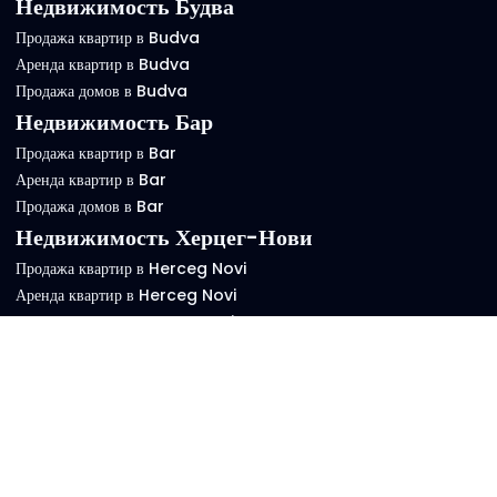
Недвижимость Будва
Продажа квартир в Budva
Аренда квартир в Budva
Продажа домов в Budva
Недвижимость Бар
Продажа квартир в Bar
Аренда квартир в Bar
Продажа домов в Bar
Недвижимость Херцег-Нови
Продажа квартир в Herceg Novi
Аренда квартир в Herceg Novi
Продажа домов в Herceg Novi
Key Nekretnine
Key Nekretnine - платформа для размещения объявлений о
недвижимости в Черногории: быстро, просто и бесплатно.