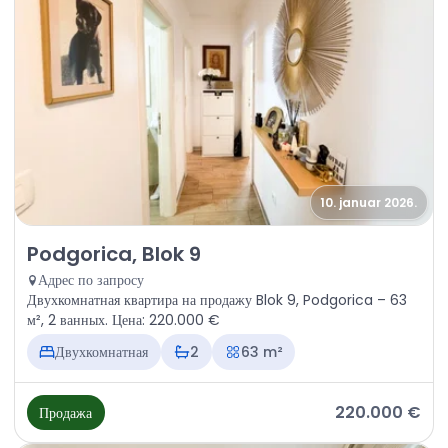
10. januar 2026.
Продажа - Квартира Podgorica, Blok 9
Podgorica, Blok 9
Адрес по запросу
Двухкомнатная квартира на продажу Blok 9, Podgorica – 63
м², 2 ванных. Цена: 220.000 €
Двухкомнатная
2
63 m²
220.000 €
Продажа