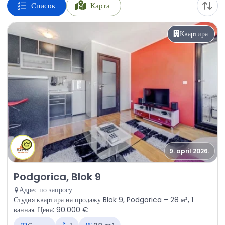
Список
Карта
Квартира
9. april 2026.
Продажа - Квартира Podgorica, Blok 9
Podgorica, Blok 9
Адрес по запросу
Студия квартира на продажу Blok 9, Podgorica – 28 м², 1
ванная. Цена: 90.000 €