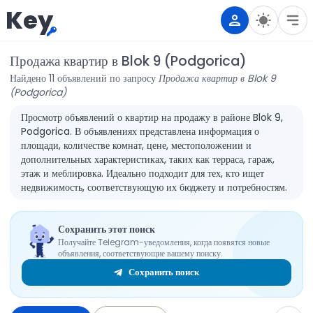
Key
Продажа квартир в Blok 9 (Podgorica)
Найдено 11 объявлений по запросу
Продажа квартир в Blok 9
(Podgorica)
Просмотр объявлений о квартир на продажу в районе Blok 9,
Podgorica. В объявлениях представлена информация о
площади, количестве комнат, цене, местоположении и
дополнительных характеристиках, таких как терраса, гараж,
этаж и меблировка. Идеально подходит для тех, кто ищет
недвижимость, соответствующую их бюджету и потребностям.
Сохранить этот поиск
Получайте Telegram-уведомления, когда появятся новые
объявления, соответствующие вашему поиску.
Сохранить поиск