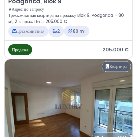
Podgorica, Blok 9
Адрес по запросу
Трехкомнатная квартира на продажу Blok 9, Podgorica – 80
м², 2 ванных. Цена: 205.000 €
Трехкомнатная
2
80 m²
205.000 €
Продажа
Квартира