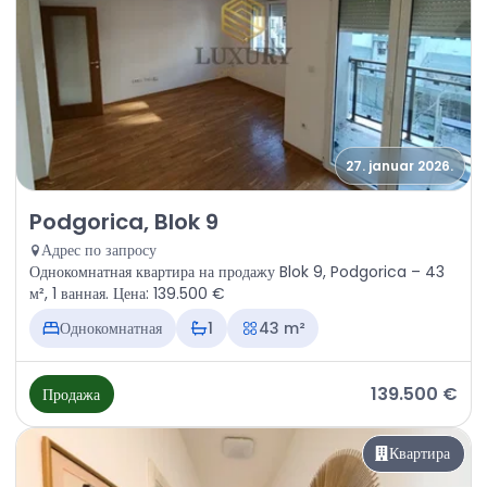
27. januar 2026.
Продажа - Квартира Podgorica, Blok 9
Podgorica, Blok 9
Адрес по запросу
Однокомнатная квартира на продажу Blok 9, Podgorica – 43
м², 1 ванная. Цена: 139.500 €
Однокомнатная
1
43 m²
139.500 €
Продажа
Квартира