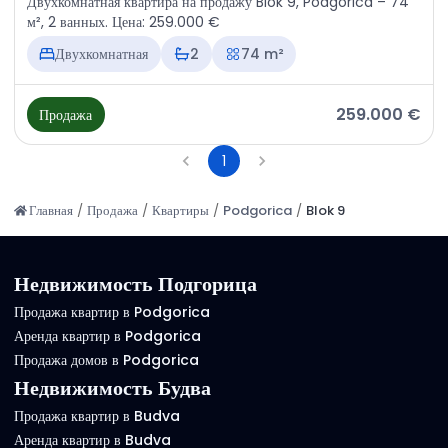
Двухкомнатная квартира на продажу Blok 9, Podgorica – 74
м², 2 ванных. Цена: 259.000 €
Двухкомнатная
2
74 m²
259.000 €
Продажа
1
Главная
/
Продажа
/
Квартиры
/
Podgorica
/
Blok 9
Недвижимость Подгорица
Продажа квартир в Podgorica
Аренда квартир в Podgorica
Продажа домов в Podgorica
Недвижимость Будва
Продажа квартир в Budva
Аренда квартир в Budva