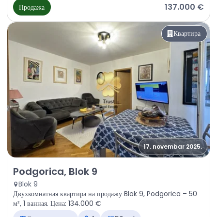
137.000 €
Продажа
Квартира
17. novembar 2025.
Продажа - Квартира Podgorica, Blok 9
Podgorica, Blok 9
Blok 9
Двухкомнатная квартира на продажу Blok 9, Podgorica – 50
м², 1 ванная. Цена: 134.000 €