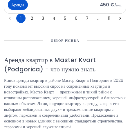
450 €
Аренда
/
мес.
1
2
3
4
5
6
7
…
11
ОБЗОР РЫНКА
Аренда квартир в Master Kvart
(Podgorica)
-
что нужно знать
Рынок аренды квартир в районе Мастер Кварт в Подгорице в 2026
году показывает высокий спрос на современные квартиры в
новостройках. Мастер Кварт — престижный и тихий район с
отличным расположением, хорошей инфраструктурой и близостью к
важным объектам. Люди, ищущие квартиру в аренду, чаще всего
выбирают меблированные двух- и трехкомнатные квартиры с
лифтом, парковкой и современными удобствами. Предложение в
основном в новых зданиях с высокими стандартами строительства,
террасами и хорошей звукоизоляцией.