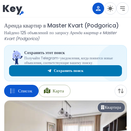
Key
Аренда квартир в Master Kvart (Podgorica)
Найдено 125 объявлений по запросу
Аренда квартир в Master
Kvart (Podgorica)
Сохранить этот поиск
Получайте Telegram-уведомления, когда появятся новые
объявления, соответствующие вашему поиску.
Сохранить поиск
Список
Карта
Квартира