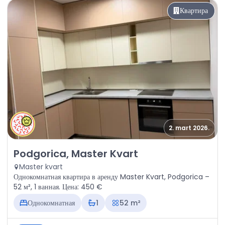
Квартира
2. mart 2026.
Аренда - Квартира Podgorica, Master Kvart
Podgorica, Master Kvart
Master kvart
Однокомнатная квартира в аренду Master Kvart, Podgorica –
52 м², 1 ванная. Цена: 450 €
Однокомнатная
1
52 m²