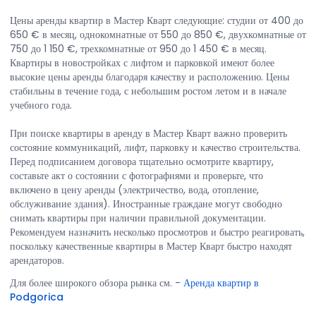
Цены аренды квартир в Мастер Кварт следующие: студии от 400 до
650 € в месяц, однокомнатные от 550 до 850 €, двухкомнатные от
750 до 1 150 €, трехкомнатные от 950 до 1 450 € в месяц.
Квартиры в новостройках с лифтом и парковкой имеют более
высокие цены аренды благодаря качеству и расположению. Цены
стабильны в течение года, с небольшим ростом летом и в начале
учебного года.
При поиске квартиры в аренду в Мастер Кварт важно проверить
состояние коммуникаций, лифт, парковку и качество строительства.
Перед подписанием договора тщательно осмотрите квартиру,
составьте акт о состоянии с фотографиями и проверьте, что
включено в цену аренды (электричество, вода, отопление,
обслуживание здания). Иностранные граждане могут свободно
снимать квартиры при наличии правильной документации.
Рекомендуем назначить несколько просмотров и быстро реагировать,
поскольку качественные квартиры в Мастер Кварт быстро находят
арендаторов.
Для более широкого обзора рынка см.
-
Аренда квартир в
Podgorica