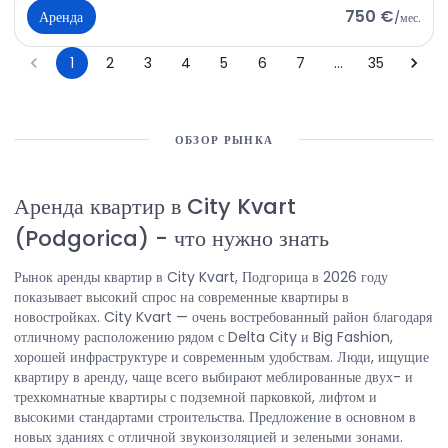
750 €
Аренда
/
мес.
1
2
3
4
5
6
7
…
35
ОБЗОР РЫНКА
Аренда квартир в City Kvart
(Podgorica)
-
что нужно знать
Рынок аренды квартир в City Kvart, Подгорица в 2026 году
показывает высокий спрос на современные квартиры в
новостройках. City Kvart — очень востребованный район благодаря
отличному расположению рядом с Delta City и Big Fashion,
хорошей инфраструктуре и современным удобствам. Люди, ищущие
квартиру в аренду, чаще всего выбирают меблированные двух- и
трехкомнатные квартиры с подземной парковкой, лифтом и
высокими стандартами строительства. Предложение в основном в
новых зданиях с отличной звукоизоляцией и зелеными зонами.