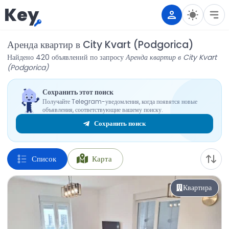
Key
Аренда квартир в City Kvart (Podgorica)
Найдено 420 объявлений по запросу
Аренда квартир в City Kvart
(Podgorica)
Сохранить этот поиск
Получайте Telegram-уведомления, когда появятся новые
объявления, соответствующие вашему поиску.
Сохранить поиск
Список
Карта
Квартира