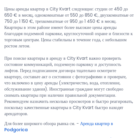
Цены аренды квартир в City Kvart следующие: студии от 450 до
650 € в месяц, однокомнатные от 550 до 850 €, двухкомнатные от
750 до 1 150 €, трехкомнатные от 950 до 1 450 € в месяц.
Квартиры в этом районе имеют более высокие цены аренды
благодаря подземной парковке, круглосуточной охране и близости к
торговым центрам. Цены стабильны в течение года, с небольшим
ростом летом.
При поиске квартиры в аренду в City Kvart важно проверить
состояние коммуникаций, подземную парковку и доступность
лифтов. Перед подписанием договора тщательно осмотрите
квартиру, составьте акт о состоянии с фотографиями и проверьте,
что включено в цену аренды (электричество, вода, отопление,
обслуживание здания). Иностранные граждане могут свободно
снимать квартиры при наличии правильной документации.
Рекомендуем назначить несколько просмотров и быстро реагировать,
поскольку качественные квартиры в City Kvart быстро находят
арендаторов.
Для более широкого обзора рынка см.
-
Аренда квартир в
Podgorica