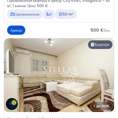
Однокомнатная квартира в аренду City Kvart, Podgorica – 50
м², 1 ванная. Цена: 500 €
Однокомнатная
1
50 m²
500 €
Аренда
/
мес.
Квартира
1. jul 2026.