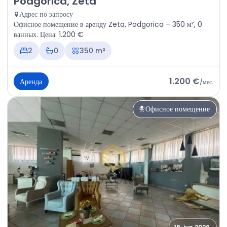
Podgorica, Zeta
Адрес по запросу
Офисное помещение в аренду Zeta, Podgorica – 350 м², 0
ванных. Цена: 1.200 €
2
0
350 m²
1.200 €
Аренда
/
мес.
Офисное помещение