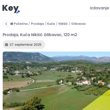
Key
Izdavanje
Početna
/
Prodaja
/
Kuće
/
Nikšić
/
Glibavac
27. septembar 2025.