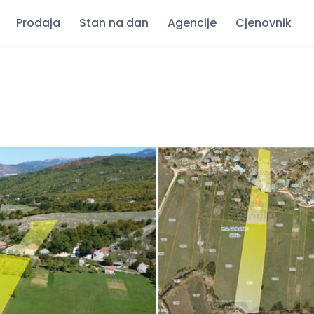
Prodaja
Stan na dan
Agencije
Cjenovnik