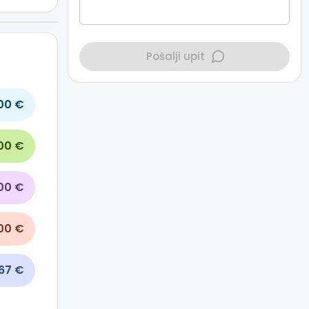
Pošalji upit
00 €
00 €
00 €
00 €
67 €