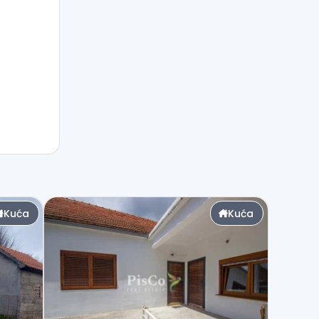
Kuća
Kuća