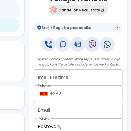
Dandelion Real Estate
Broj iz Registra posrednika
-
Ukoliko kontakt putem WhatsApp-a ili Viber-a nije
moguć, koristite ostale ponuđene načine kontakta.
Ime i Prezime
Telefon
+
382
Email
Poruka