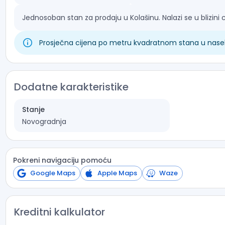
Jednosoban stan za prodaju u Kolašinu. Nalazi se u blizini 
Prosječna cijena po metru kvadratnom stana u naselju
Dodatne karakteristike
Stanje
Novogradnja
Pokreni navigaciju pomoću
Google Maps
Apple Maps
Waze
Kreditni kalkulator