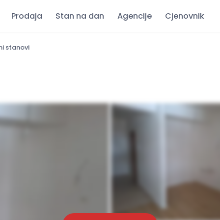
Prodaja
Stan na dan
Agencije
Cjenovnik
i stanovi