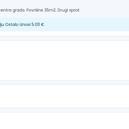
centra grada. Površine 35m2. Drugi sprat.
 Ostalo iznosi 5.011 €