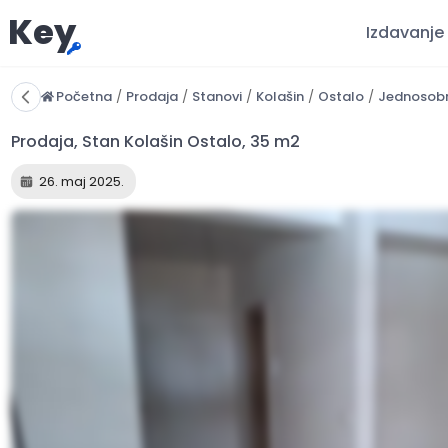
Key
Izdavanje
Početna
/
Prodaja
/
Stanovi
/
Kolašin
/
Ostalo
/
Jednosobn
26. maj 2025.