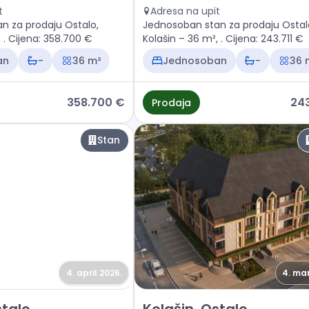
t
Adresa na upit
n za prodaju Ostalo,
Jednosoban stan za prodaju Ostal
Kolašin – 36 m², . Cijena: 358.700 €
Kolašin – 36 m², . Cijena: 243.711 €
an
-
36 m²
Jednosoban
-
36 
358.700 €
243
Prodaja
Stan
4. april 2026.
4. mar
 Kolašin, Ostalo
Prodaja - Stan Kolašin, Ostalo