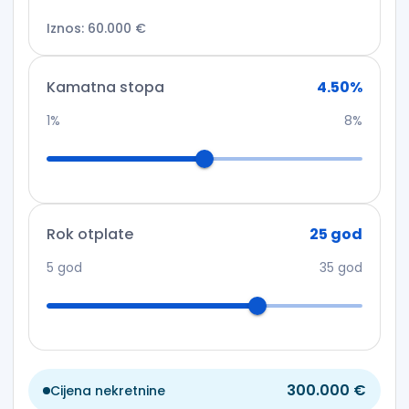
Iznos
:
60.000 €
Kamatna stopa
4.50
%
1%
8%
Rok otplate
25
god
5
god
35
god
300.000 €
Cijena nekretnine