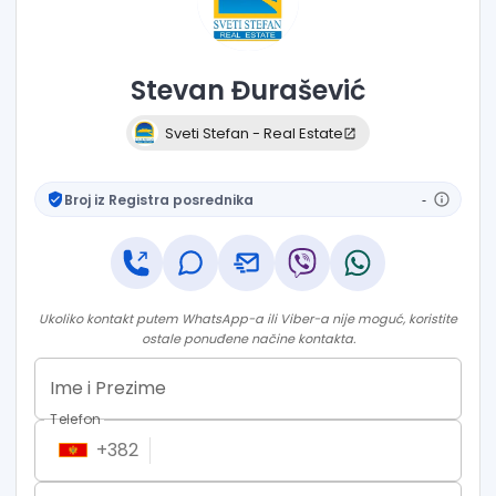
Stevan
Đurašević
Sveti Stefan - Real Estate
Broj iz Registra posrednika
-
Ukoliko kontakt putem WhatsApp-a ili Viber-a nije moguć, koristite
ostale ponuđene načine kontakta.
Ime i Prezime
Telefon
+
382