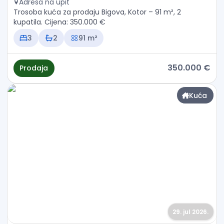
Adresa na upit
Trosoba kuća za prodaju Bigova, Kotor – 91 m², 2
kupatila. Cijena: 350.000 €
3
2
91 m²
350.000 €
Prodaja
Kuća
29. jul 2026.