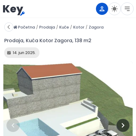
Key
Početna
/
Prodaja
/
Kuće
/
Kotor
/
Zagora
14. jun 2025.