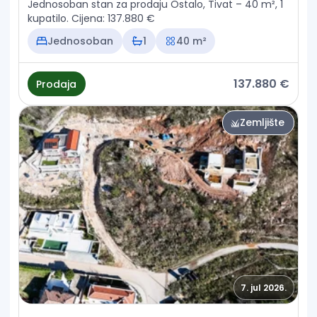
Jednosoban stan za prodaju Ostalo, Tivat – 40 m², 1
kupatilo. Cijena: 137.880 €
Jednosoban
1
40 m²
137.880 €
Prodaja
Zemljište
7. jul 2026.