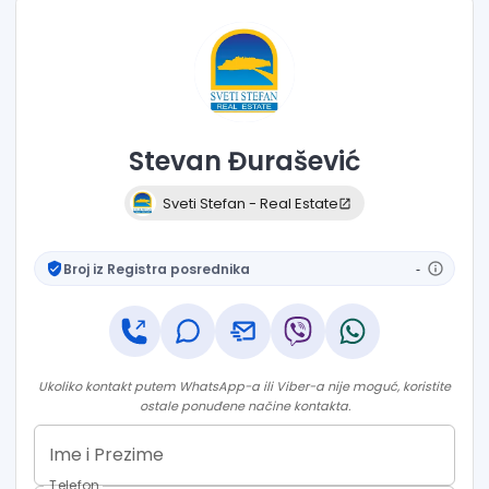
Stevan
Đurašević
Sveti Stefan - Real Estate
Broj iz Registra posrednika
-
Ukoliko kontakt putem WhatsApp-a ili Viber-a nije moguć, koristite
ostale ponuđene načine kontakta.
Ime i Prezime
Telefon