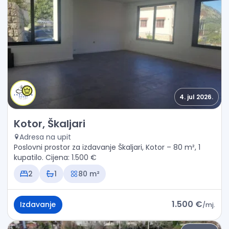
4. jul 2026.
Izdavanje - Poslovni prostor Kotor, Škaljari
Kotor, Škaljari
Adresa na upit
Poslovni prostor za izdavanje Škaljari, Kotor – 80 m², 1
kupatilo. Cijena: 1.500 €
2
1
80 m²
1.500 €
Izdavanje
/
mj.