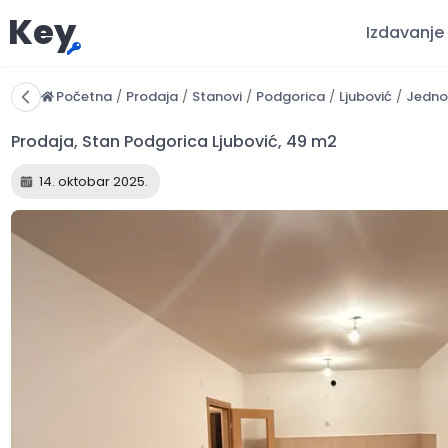
Key
Izdavanje
Početna
/
Prodaja
/
Stanovi
/
Podgorica
/
Ljubović
/
Jedno
14. oktobar 2025.