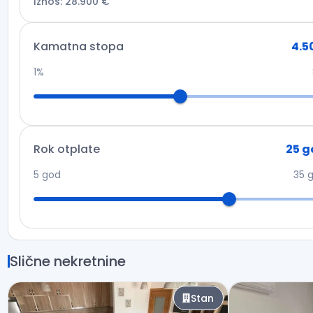
Iznos
:
28.900 €
Kamatna stopa
4.5
1%
Rok otplate
25
g
5
god
35
Slične nekretnine
Stan