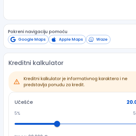
Pokreni navigaciju pomoću
Google Maps
Apple Maps
Waze
Kreditni kalkulator
Kreditni kalkulator je informativnog karaktera i ne
predstavlja ponudu za kredit.
Učešće
20.
5%