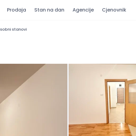
Prodaja
Stan na dan
Agencije
Cjenovnik
sobni stanovi