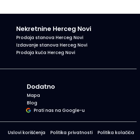
Nekretnine Herceg Novi
Prodaja stanova Herceg Novi
Izdavanje stanova Herceg Novi
Prodaja kuća Herceg Novi
Dodatno
Mapa
Blog
Prati nas na Google-u
Uslovi korišćenja
Politika privatnosti
Politika kolačića