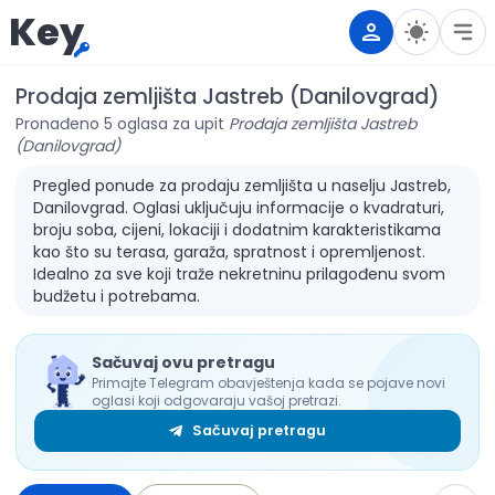
Key
Prodaja zemljišta Jastreb (Danilovgrad)
Pronađeno 5 oglasa za upit
Prodaja zemljišta Jastreb
(Danilovgrad)
Pregled ponude za prodaju zemljišta u naselju Jastreb,
Danilovgrad. Oglasi uključuju informacije o kvadraturi,
broju soba, cijeni, lokaciji i dodatnim karakteristikama
kao što su terasa, garaža, spratnost i opremljenost.
Idealno za sve koji traže nekretninu prilagođenu svom
budžetu i potrebama.
Sačuvaj ovu pretragu
Primajte Telegram obavještenja kada se pojave novi
oglasi koji odgovaraju vašoj pretrazi.
Sačuvaj pretragu