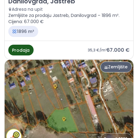
Danilovgrad, Jastreb
Adresa na upit
Zemljište za prodaju Jastreb, Danilovgrad – 1896 m².
Cijena: 67.000 €
1896 m²
67.000 €
Prodaja
35,3 €
/m²
Zemljište