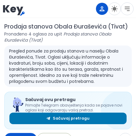
Key
Prodaja stanova Obala Đuraševića (Tivat)
Pronađeno 4 oglasa za upit
Prodaja stanova Obala
Đuraševića (Tivat)
Pregled ponude za prodaju stanova u naselju Obala
Đuraševića, Tivat. Oglasi uključuju informacije o
kvadraturi, broju soba, cijeni, lokaciji i dodatnim
karakteristikama kao što su terasa, garaža, spratnost i
opremljenost. Idealno za sve koji traže nekretninu
prilagođenu svom budžetu i potrebama.
Sačuvaj ovu pretragu
Primajte Telegram obavještenja kada se pojave novi
oglasi koji odgovaraju vašoj pretrazi.
Sačuvaj pretragu