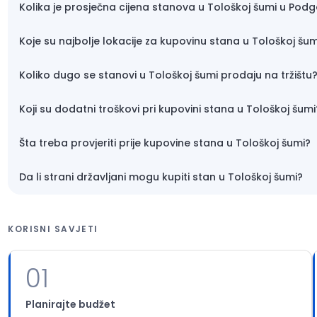
Kolika je prosječna cijena stanova u Tološkoj šumi u Podg
Koje su najbolje lokacije za kupovinu stana u Tološkoj šum
Koliko dugo se stanovi u Tološkoj šumi prodaju na tržištu
Koji su dodatni troškovi pri kupovini stana u Tološkoj šumi
Šta treba provjeriti prije kupovine stana u Tološkoj šumi?
Da li strani državljani mogu kupiti stan u Tološkoj šumi?
KORISNI SAVJETI
01
Planirajte budžet