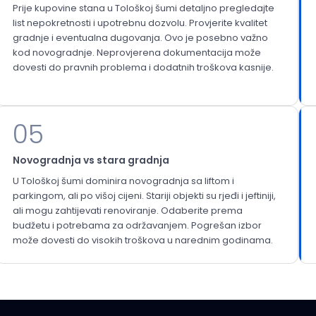
Prije kupovine stana u Tološkoj šumi detaljno pregledajte
list nepokretnosti i upotrebnu dozvolu. Provjerite kvalitet
gradnje i eventualna dugovanja. Ovo je posebno važno
kod novogradnje. Neprovjerena dokumentacija može
dovesti do pravnih problema i dodatnih troškova kasnije.
05
Novogradnja vs stara gradnja
U Tološkoj šumi dominira novogradnja sa liftom i
parkingom, ali po višoj cijeni. Stariji objekti su rjeđi i jeftiniji,
ali mogu zahtijevati renoviranje. Odaberite prema
budžetu i potrebama za održavanjem. Pogrešan izbor
može dovesti do visokih troškova u narednim godinama.