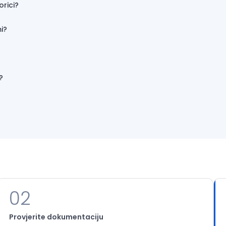
orici?
i?
?
?
02
Provjerite dokumentaciju