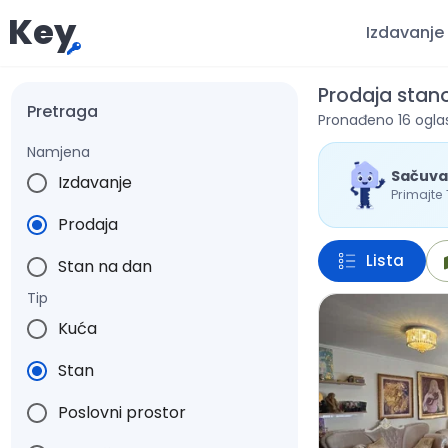
Key
Izdavanje
Prodaja stan
Pretraga
Pronađeno 16 ogla
Namjena
Sačuva
Izdavanje
Primajte
Prodaja
Lista
Stan na dan
Tip
Kuća
Stan
Poslovni prostor