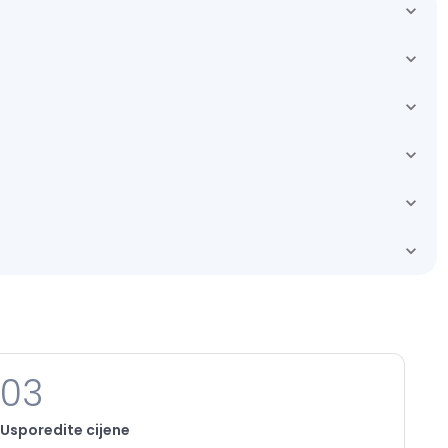
03
Usporedite cijene