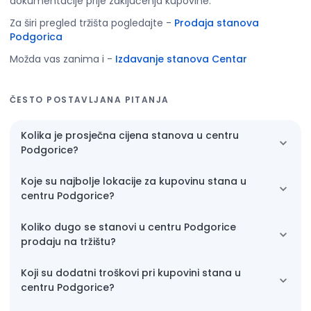
dokumentacije prije zaključenja kupovine.
Za širi pregled tržišta pogledajte
-
Prodaja stanova
Podgorica
Možda vas zanima i
-
Izdavanje stanova Centar
ČESTO POSTAVLJANA PITANJA
Kolika je prosječna cijena stanova u centru
Podgorice?
Koje su najbolje lokacije za kupovinu stana u
centru Podgorice?
Koliko dugo se stanovi u centru Podgorice
prodaju na tržištu?
Koji su dodatni troškovi pri kupovini stana u
centru Podgorice?