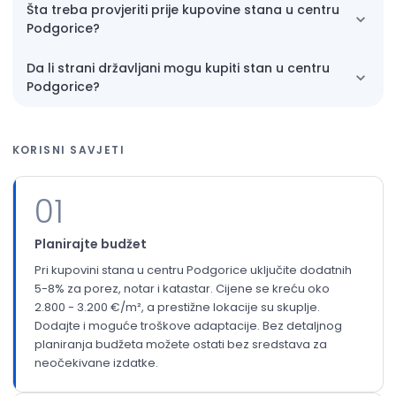
Šta treba provjeriti prije kupovine stana u centru
Podgorice?
Da li strani državljani mogu kupiti stan u centru
Podgorice?
KORISNI SAVJETI
01
Planirajte budžet
Pri kupovini stana u centru Podgorice uključite dodatnih
5-8% za porez, notar i katastar. Cijene se kreću oko
2.800 - 3.200 €/m², a prestižne lokacije su skuplje.
Dodajte i moguće troškove adaptacije. Bez detaljnog
planiranja budžeta možete ostati bez sredstava za
neočekivane izdatke.