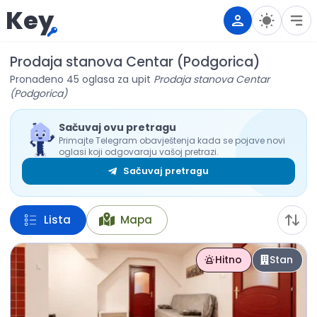
Key
Prodaja stanova Centar (Podgorica)
Pronađeno 45 oglasa za upit
Prodaja stanova Centar
(Podgorica)
Sačuvaj ovu pretragu
Primajte Telegram obavještenja kada se pojave novi
oglasi koji odgovaraju vašoj pretrazi.
Sačuvaj pretragu
Lista
Mapa
Hitno
Stan