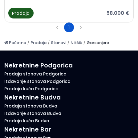
58.000 €
Prodaja
1
Početna
/
Prodaja
/
Stanovi
/
Nikšić
/
Garsonjere
Nekretnine Podgorica
Prodaja stanova Podgorica
Izdavanje stanova Podgorica
Prodaja kuća Podgorica
Nekretnine Budva
Prodaja stanova Budva
Izdavanje stanova Budva
Prodaja kuća Budva
Nekretnine Bar