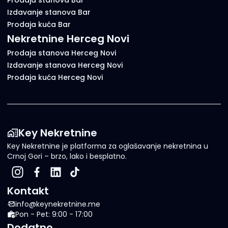
Prodaja stanova Bar
Izdavanje stanova Bar
Prodaja kuća Bar
Nekretnine Herceg Novi
Prodaja stanova Herceg Novi
Izdavanje stanova Herceg Novi
Prodaja kuća Herceg Novi
Key Nekretnine
Key Nekretnine je platforma za oglašavanje nekretnina u
Crnoj Gori – brzo, lako i besplatno.
Kontakt
info@keynekretnine.me
Pon - Pet: 9:00 - 17:00
Dodatno